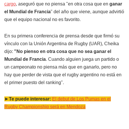
cargo
, aseguró que no piensa "en otra cosa que en
ganar
el Mundial de Francia
" del año que viene, aunque advirtió
que el equipo nacional no es favorito.
En su primera conferencia de prensa desde que firmó su
vínculo con la Unión Argentina de Rugby (UAR), Cheika
dijo:
"No pienso en otra cosa que no sea ganar el
Mundial de Francia
. Cuando alguien juega un partido o
un campeonato no piensa más que en ganarlo, pero no
hay que perder de vista que el rugby argentino no está en
el primer puesto del ranking".
►
Te puede interesar:
El debut de Los Pumas en el
Rugby Championship será en Mendoza