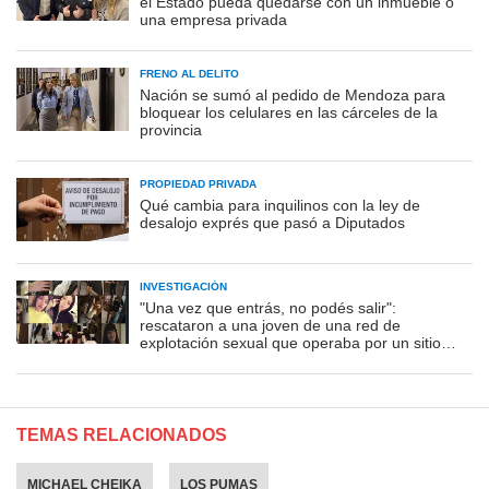
el Estado pueda quedarse con un inmueble o
una empresa privada
FRENO AL DELITO
Nación se sumó al pedido de Mendoza para
bloquear los celulares en las cárceles de la
provincia
PROPIEDAD PRIVADA
Qué cambia para inquilinos con la ley de
desalojo exprés que pasó a Diputados
INVESTIGACIÓN
"Una vez que entrás, no podés salir":
rescataron a una joven de una red de
explotación sexual que operaba por un sitio
porno
TEMAS RELACIONADOS
MICHAEL CHEIKA
LOS PUMAS