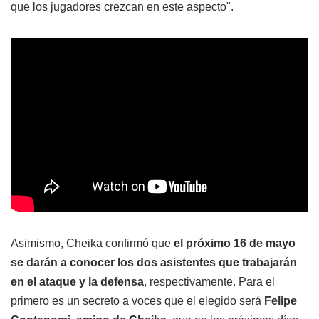
que los jugadores crezcan en este aspecto".
Asimismo, Cheika confirmó que
el próximo 16 de mayo
se darán a conocer los dos asistentes que trabajarán
en el ataque y la defensa
, respectivamente. Para el
primero es un secreto a voces que el elegido será
Felipe