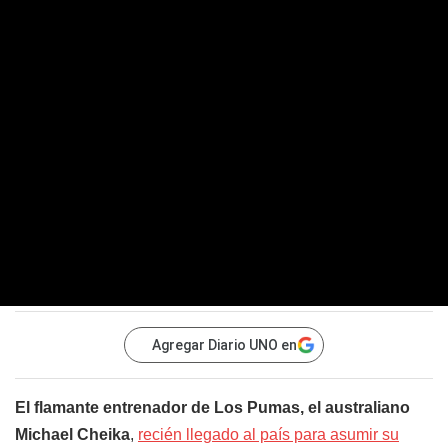
Agregar Diario UNO en
El flamante entrenador de Los Pumas, el australiano
Michael Cheika
,
recién llegado al país para asumir su