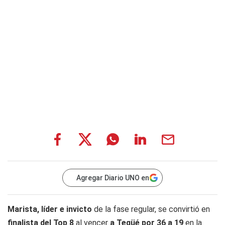
Agregar Diario UNO en
Marista, líder e invicto
de la fase regular, se convirtió en
finalista del Top 8
al vencer
a Teqüé por 36 a 19
en la