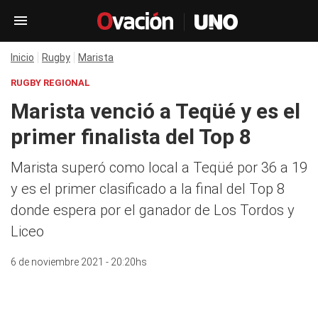
Inicio
Rugby
Marista
RUGBY REGIONAL
Marista venció a Teqüé y es el
primer finalista del Top 8
Marista superó como local a Teqüé por 36 a 19
y es el primer clasificado a la final del Top 8
donde espera por el ganador de Los Tordos y
Liceo
6 de noviembre 2021 - 20:20hs