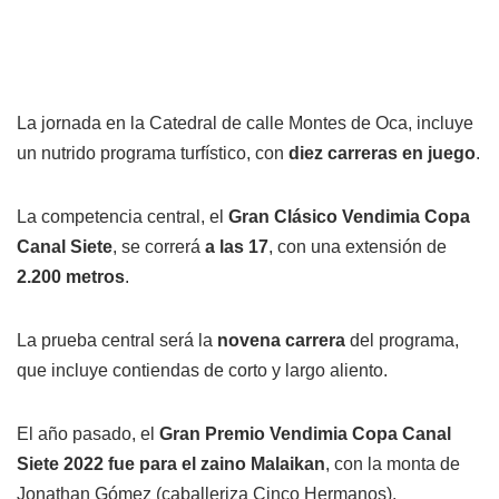
La jornada en la Catedral de calle Montes de Oca, incluye
un nutrido programa turfístico, con
diez carreras en juego
.
La competencia central, el
Gran Clásico Vendimia Copa
Canal Siete
, se correrá
a las 17
, con una extensión de
2.200 metros
.
La prueba central será la
novena carrera
del programa,
que incluye contiendas de corto y largo aliento.
El año pasado, el
Gran Premio Vendimia Copa Canal
Siete 2022 fue para el zaino Malaikan
, con la monta de
Jonathan Gómez (caballeriza Cinco Hermanos).