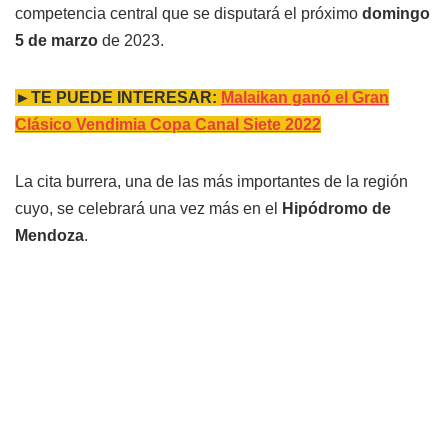
competencia central que se disputará el próximo
domingo
5 de marzo
de 2023.
►TE PUEDE INTERESAR:
Malaikan ganó el Gran
Clásico Vendimia Copa Canal Siete 2022
La cita burrera, una de las más importantes de la región
cuyo, se celebrará una vez más en el
Hipódromo de
Mendoza
.