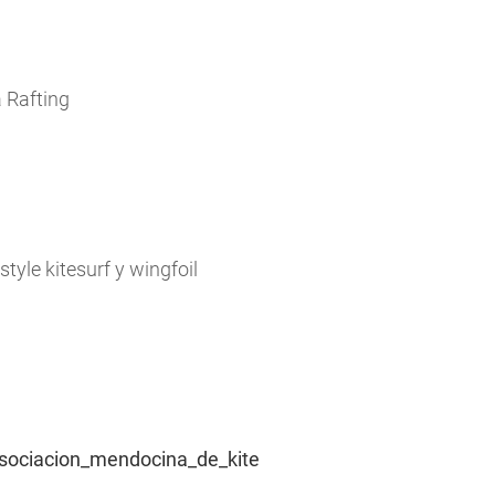
 Rafting
yle kitesurf y wingfoil
sociacion_mendocina_de_kite