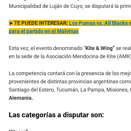
Municipalidad de Luján de Cuyo, se disputará la pri
►TE PUEDE INTERESAR:
Los Pumas vs. All Blacks 
para el partido en el Malvinas
Esta vez, el evento denominado “
Kite & Wing”
se real
en la sede de la Asociación Mendocina de Kite (AMK)
La competencia contará con la presencia de los mej
provenientes de distintas provincias argentinas com
Santiago del Estero, Tucumán, La Pampa, Misiones,
Alemania.
Las categorías a disputar son: