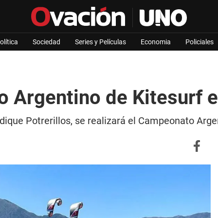
olítica
Sociedad
Series y Películas
Economia
Policiales
 Argentino de Kitesurf e
 dique Potrerillos, se realizará el Campeonato Arge