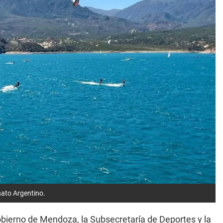
nato Argentino.
obierno de Mendoza, la Subsecretaría de Deportes y la