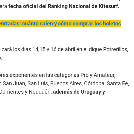
mera
fecha oficial del Ranking Nacional de Kitesurf.
entradas: cuánto salen y cómo comprar los boletos
izará los días 14,15 y 16 de abril en el dique Potrerillos,
.
ores exponentes en las categorías Pro y Amateur,
o San Juan, San Luis, Buenos Aires, Córdoba, Santa Fe,
 Corrientes y Neuquén
, además de Uruguay y