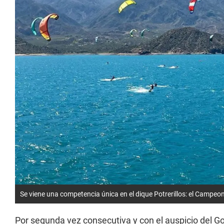
Se viene una competencia única en el dique Potrerillos: el Campeo
Por segunda vez consecutiva y con el auspicio del G