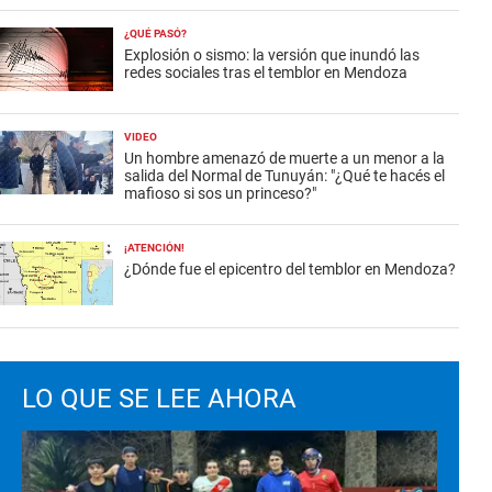
¿QUÉ PASÓ?
Explosión o sismo: la versión que inundó las
redes sociales tras el temblor en Mendoza
VIDEO
Un hombre amenazó de muerte a un menor a la
salida del Normal de Tunuyán: "¿Qué te hacés el
mafioso si sos un princeso?"
¡ATENCIÓN!
¿Dónde fue el epicentro del temblor en Mendoza?
LO QUE SE LEE AHORA