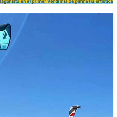
agonista en el primer Vendimia de gimnasia artística