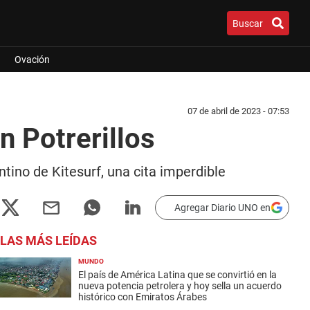
Buscar
Ovación
07 de abril de 2023 - 07:53
n Potrerillos
ntino de Kitesurf, una cita imperdible
Agregar Diario UNO en
LAS MÁS LEÍDAS
MUNDO
El país de América Latina que se convirtió en la
nueva potencia petrolera y hoy sella un acuerdo
histórico con Emiratos Árabes