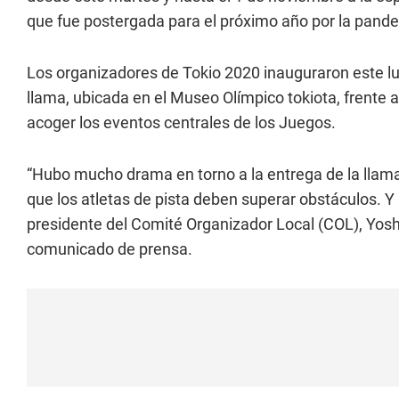
que fue postergada para el próximo año por la pand
Los organizadores de Tokio 2020 inauguraron este 
llama, ubicada en el Museo Olímpico tokiota, frente a
acoger los eventos centrales de los Juegos.
“Hubo mucho drama en torno a la entrega de la llama 
que los atletas de pista deben superar obstáculos. Y a
presidente del Comité Organizador Local (COL), Yoshi
comunicado de prensa.