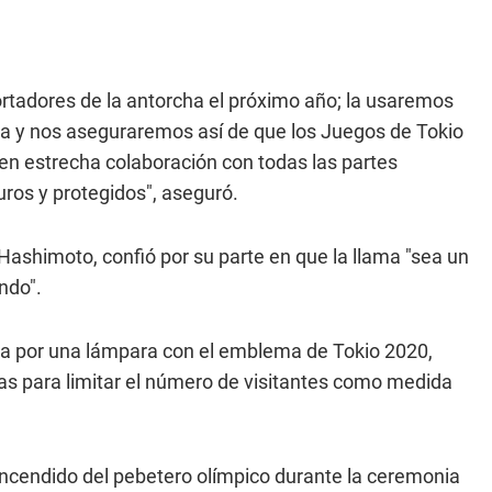
ortadores de la antorcha el próximo año; la usaremos
ra y nos aseguraremos así de que los Juegos de Tokio
en estrecha colaboración con todas las partes
ros y protegidos", aseguró.
Hashimoto, confió por su parte en que la llama "sea un
ndo".
ida por una lámpara con el emblema de Tokio 2020,
das para limitar el número de visitantes como medida
encendido del pebetero olímpico durante la ceremonia