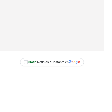
+
Gratis:
Noticias al instante en