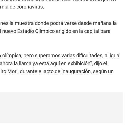
emia de coronavirus.
lunes la muestra donde podrá verse desde mañana la
l nuevo Estadio Olímpico erigido en la capital para
olímpica, pero superamos varias dificultades, al igual
hora la llama ya está aquí en exhibición", dijo el
ro Mori, durante el acto de inauguración, según un