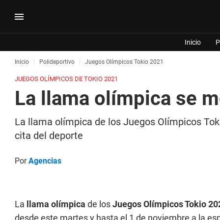
Inicio
P
Inicio
Polideportivo
Juegos Olímpicos Tokio 2021
JUEGOS OLÍMPICOS DE TOKIO 2021
La llama olímpica se m
La llama olímpica de los Juegos Olímpicos Toki
cita del deporte
Por
Agencias
La
llama olímpica
de los
Juegos Olímpicos Tokio 20
desde este martes y hasta el 1 de noviembre a la esp