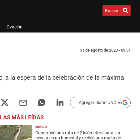
Buscar
Ovación
31 de agosto de 2020 - 09:31
, a la espera de la celebración de la máxima
Agregar Diario UNO en
LAS MÁS LEÍDAS
MUNDO
Construyó una ruta de 2 kilómetros para ir a
pescar en un humedal y recibió una multa de