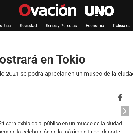
olítica
Sociedad
Series y Películas
Economia
Policiales
ostrará en Tokio
o 2021 se podrá apreciar en un museo de la ciudad
21
será exhibida al público en un museo de la ciudad
era de la celebración de la máxima cita del deporte,