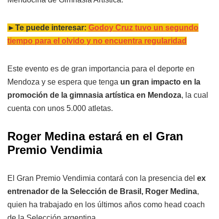
►Te puede interesar:
Godoy Cruz tuvo un segundo
tiempo para el olvido y no encuentra regularidad
Este evento es de gran importancia para el deporte en
Mendoza y se espera que tenga
un gran impacto en la
promoción de la gimnasia artística en Mendoza
, la cual
cuenta con unos 5.000 atletas.
Roger Medina estará en el Gran
Premio Vendimia
El Gran Premio Vendimia contará con la presencia del
ex
entrenador de la Selección de Brasil, Roger Medina
,
quien ha trabajado en los últimos años como head coach
de la Selección argentina.