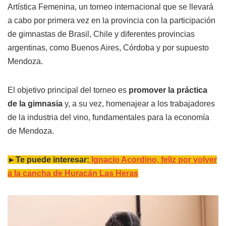
Artística Femenina, un torneo internacional que se llevará
a cabo por primera vez en la provincia con la participación
de gimnastas de Brasil, Chile y diferentes provincias
argentinas, como Buenos Aires, Córdoba y por supuesto
Mendoza.
El objetivo principal del torneo es
promover la práctica
de la gimnasia
y, a su vez, homenajear a los trabajadores
de la industria del vino, fundamentales para la economía
de Mendoza.
►Te puede interesar:
Ignacio Acordino, feliz por volver
a la cancha de Huracán Las Heras