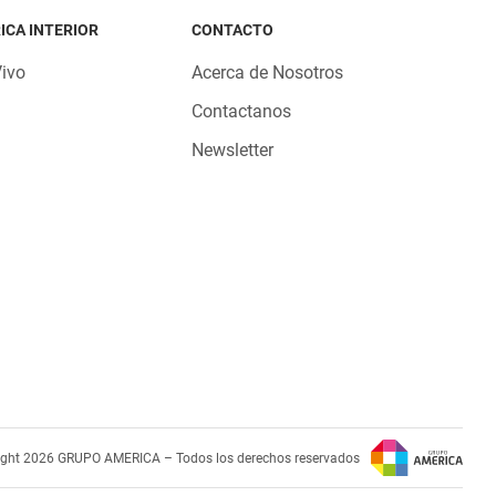
ICA INTERIOR
CONTACTO
Vivo
Acerca de Nosotros
Contactanos
Newsletter
ight 2026 GRUPO AMERICA – Todos los derechos reservados