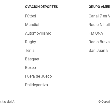
OVACIÓN DEPORTES
GRUPO AMÉR
Fútbol
Canal 7 en 
Mundial
Radio Nihuil
Automovilismo
FM UNA
Rugby
Radio Brava
Tenis
San Juan 8
Básquet
Boxeo
Fuera de Juego
Polideportivo
tico de IA
© Copyr