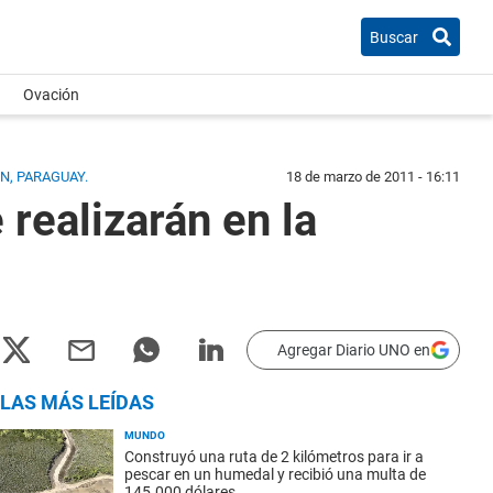
Buscar
Ovación
N, PARAGUAY.
18 de marzo de 2011 - 16:11
realizarán en la
Agregar Diario UNO en
LAS MÁS LEÍDAS
MUNDO
Construyó una ruta de 2 kilómetros para ir a
pescar en un humedal y recibió una multa de
145.000 dólares