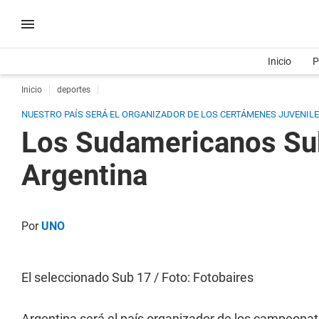
Inicio
P
Inicio
deportes
NUESTRO PAÍS SERÁ EL ORGANIZADOR DE LOS CERTÁMENES JUVENILES
Los Sudamericanos Sub 
Argentina
Por
UNO
El seleccionado Sub 17 / Foto: Fotobaires
Argentina será el país organizador de los campeona