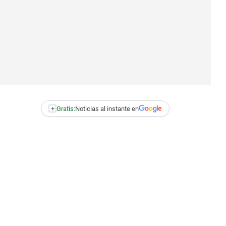
+
Gratis:
Noticias al instante en