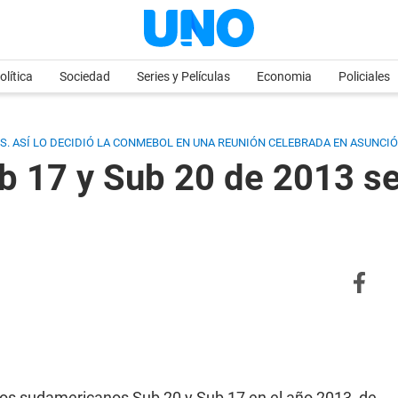
olítica
Sociedad
Series y Películas
Economia
Policiales
. ASÍ LO DECIDIÓ LA CONMEBOL EN UNA REUNIÓN CELEBRADA EN ASUNCIÓ
17 y Sub 20 de 2013 se 
tos sudamericanos Sub 20 y Sub 17 en el año 2013, de