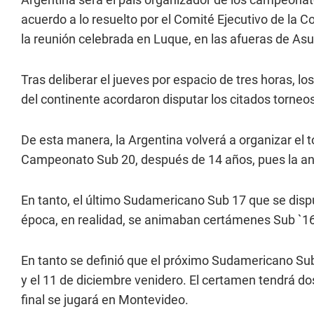
acuerdo a lo resuelto por el Comité Ejecutivo de la
la reunión celebrada en Luque, en las afueras de Asu
Tras deliberar el jueves por espacio de tres horas, l
del continente acordaron disputar los citados torneos 
De esta manera, la Argentina volverá a organizar el
Campeonato Sub 20, después de 14 años, pues la ante
En tanto, el último Sudamericano Sub 17 que se disp
época, en realidad, se animaban certámenes Sub `16
En tanto se definió que el próximo Sudamericano Sub
y el 11 de diciembre venidero. El certamen tendrá dos 
final se jugará en Montevideo.