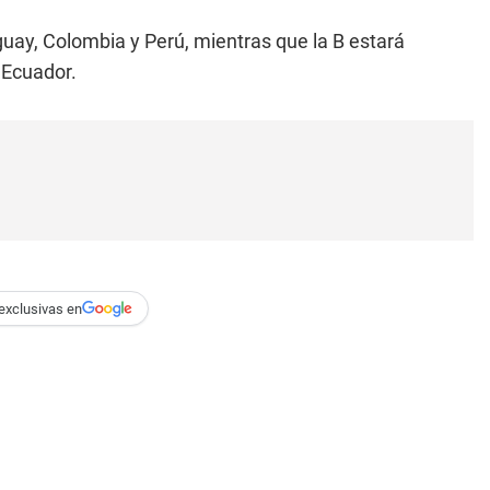
guay, Colombia y Perú, mientras que la B estará
 Ecuador.
exclusivas en