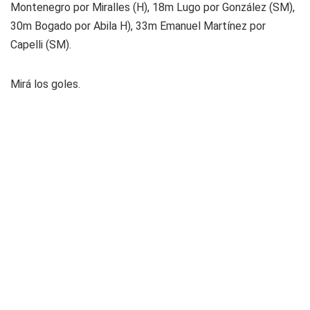
Montenegro por Miralles (H), 18m Lugo por González (SM),
30m Bogado por Abila H), 33m Emanuel Martínez por
Capelli (SM).
Mirá los goles.