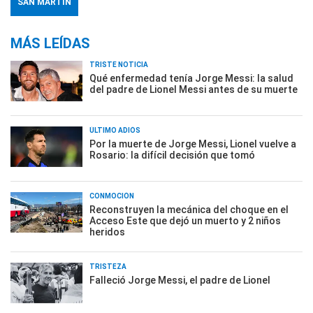
SAN MARTÍN
MÁS LEÍDAS
TRISTE NOTICIA
Qué enfermedad tenía Jorge Messi: la salud
del padre de Lionel Messi antes de su muerte
ÚLTIMO ADIÓS
Por la muerte de Jorge Messi, Lionel vuelve a
Rosario: la difícil decisión que tomó
CONMOCIÓN
Reconstruyen la mecánica del choque en el
Acceso Este que dejó un muerto y 2 niños
heridos
TRISTEZA
Falleció Jorge Messi, el padre de Lionel