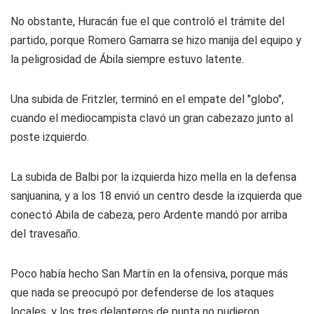
No obstante, Huracán fue el que controló el trámite del
partido, porque Romero Gamarra se hizo manija del equipo y
la peligrosidad de Ábila siempre estuvo latente.
Una subida de Fritzler, terminó en el empate del "globo",
cuando el mediocampista clavó un gran cabezazo junto al
poste izquierdo.
La subida de Balbi por la izquierda hizo mella en la defensa
sanjuanina, y a los 18 envió un centro desde la izquierda que
conectó Abila de cabeza, pero Ardente mandó por arriba
del travesaño.
Poco había hecho San Martín en la ofensiva, porque más
que nada se preocupó por defenderse de los ataques
locales, y los tres delanteros de punta no pudieron