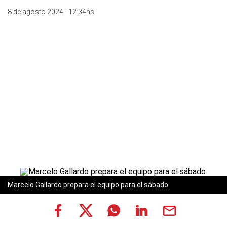
8 de agosto 2024 - 12:34hs
Marcelo Gallardo prepara el equipo para el sábado.