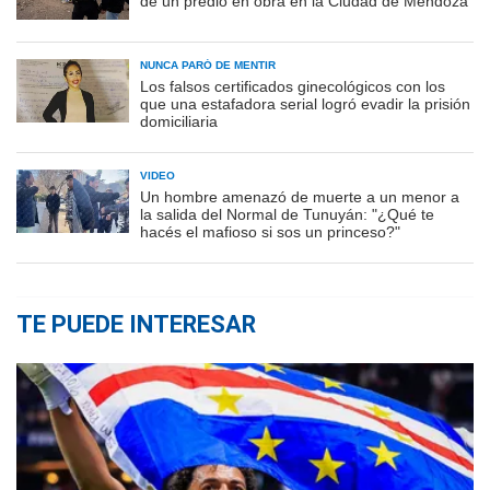
de un predio en obra en la Ciudad de Mendoza
NUNCA PARÓ DE MENTIR
Los falsos certificados ginecológicos con los
que una estafadora serial logró evadir la prisión
domiciliaria
VIDEO
Un hombre amenazó de muerte a un menor a
la salida del Normal de Tunuyán: "¿Qué te
hacés el mafioso si sos un princeso?"
TE PUEDE INTERESAR