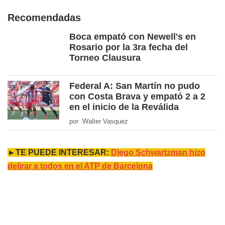
Recomendadas
Boca empató con Newell's en
Rosario por la 3ra fecha del
Torneo Clausura
Federal A: San Martín no pudo
con Costa Brava y empató 2 a 2
en el inicio de la Reválida
por Walter Vasquez
►TE PUEDE INTERESAR:
Diego Schwartzman hizo
delirar a todos en el ATP de Barcelona