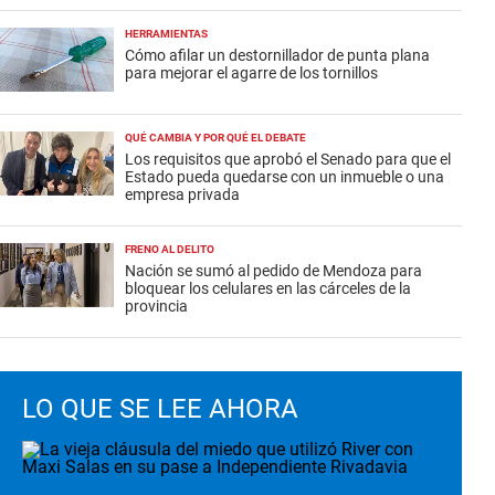
HERRAMIENTAS
Cómo afilar un destornillador de punta plana
para mejorar el agarre de los tornillos
QUÉ CAMBIA Y POR QUÉ EL DEBATE
Los requisitos que aprobó el Senado para que el
Estado pueda quedarse con un inmueble o una
empresa privada
FRENO AL DELITO
Nación se sumó al pedido de Mendoza para
bloquear los celulares en las cárceles de la
provincia
LO QUE SE LEE AHORA