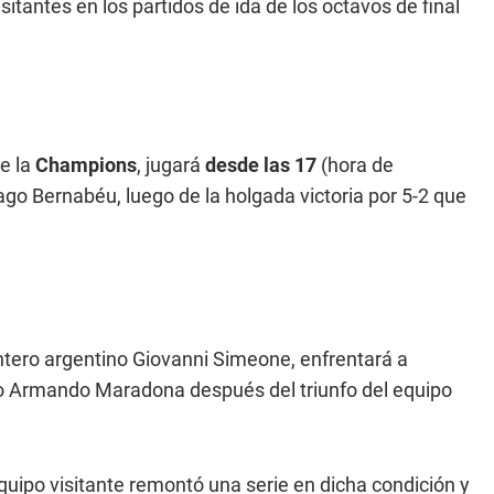
itantes en los partidos de ida de los octavos de final
e la
Champions
, jugará
desde las 17
(hora de
ago Bernabéu, luego de la holgada victoria por 5-2 que
elantero argentino Giovanni Simeone, enfrentará a
go Armando Maradona después del triunfo del equipo
equipo visitante remontó una serie en dicha condición y