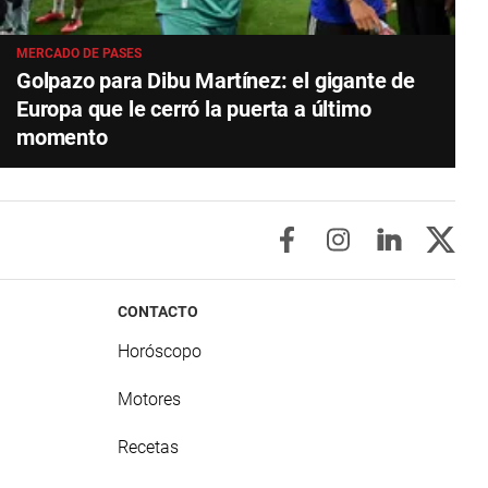
MERCADO DE PASES
Golpazo para Dibu Martínez: el gigante de
Europa que le cerró la puerta a último
momento
CONTACTO
Horóscopo
Motores
Recetas