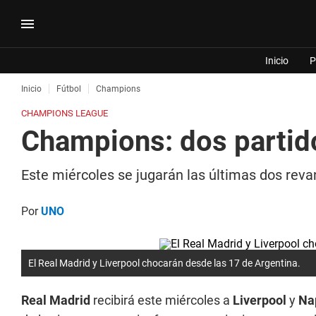
Inicio
P
Inicio
Fútbol
Champions
CHAMPIONS LEAGUE
Champions: dos partido
Este miércoles se jugarán las últimas dos reva
Por
UNO
El Real Madrid y Liverpool chocarán desde las 17 de Argentina.
Real Madrid
recibirá este miércoles a
Liverpool
y
Na