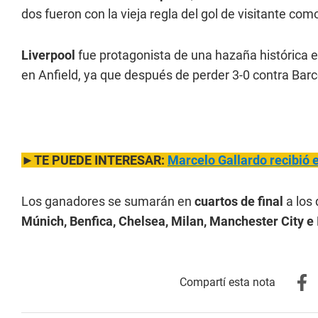
dos fueron con la vieja regla del gol de visitante co
Liverpool
fue protagonista de una hazaña histórica e
en Anfield, ya que después de perder 3-0 contra Bar
►TE PUEDE INTERESAR:
Marcelo Gallardo recibió e
Los ganadores se sumarán en
cuartos de final
a los 
Múnich, Benfica, Chelsea, Milan, Manchester City e 