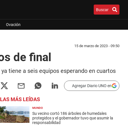
Buscar
Ovación
15 de marzo de 2023 - 09:50
s de final
 ya tiene a seis equipos esperando en cuartos
Agregar Diario UNO en
LAS MÁS LEÍDAS
MUNDO
Su vecino cortó 186 árboles de humedales
protegidos y el gobernador tuvo que asumir la
responsabilidad