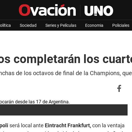
olítica
Sociedad
Series y Películas
Economia
Policiales
s completarán los cuarto
nchas de los octavos de final de la Champions, que
poli
será local ante
Eintracht Frankfurt,
con la ventaja