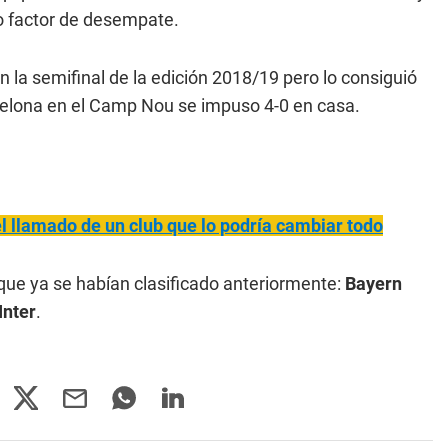
mo factor de desempate.
n la semifinal de la edición 2018/19 pero lo consiguió
celona en el Camp Nou se impuso 4-0 en casa.
l llamado de un club que lo podría cambiar todo
que ya se habían clasificado anteriormente:
Bayern
Inter
.