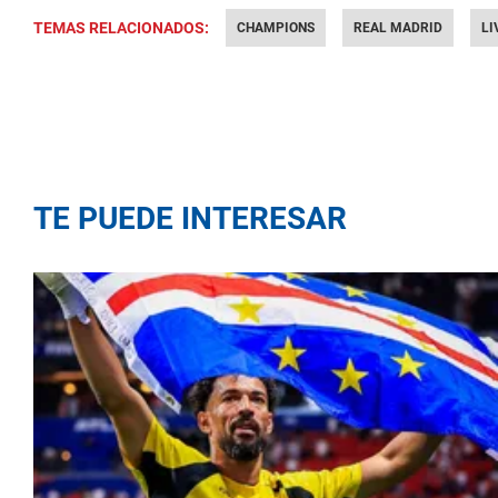
TEMAS RELACIONADOS:
CHAMPIONS
REAL MADRID
LI
TE PUEDE INTERESAR