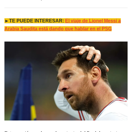
►TE PUEDE INTERESAR:
El viaje de Lionel Messi a
Arabia Saudita está dando que hablar en el PSG