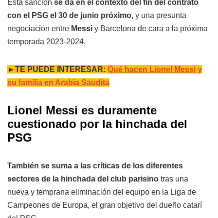
Esta sanción
se da en el contexto del fin del contrato
con el PSG el 30 de junio próximo,
y una presunta
negociación entre
Messi
y Barcelona de cara a la próxima
temporada 2023-2024.
►TE PUEDE INTERESAR:
Qué hacen Lionel Messi y
su familia en Arabia Saudita
Lionel Messi es duramente
cuestionado por la hinchada del
PSG
También se suma a las críticas de los diferentes
sectores de la hinchada del club parisino
tras una
nueva y temprana eliminación del equipo en la Liga de
Campeones de Europa, el gran objetivo del dueño catarí