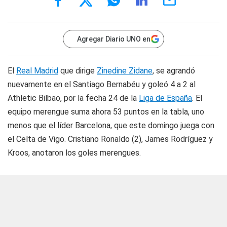
Agregar Diario UNO en
El
Real Madrid
que dirige
Zinedine Zidane
, se agrandó
nuevamente en el Santiago Bernabéu y goleó 4 a 2 al
Athletic Bilbao, por la fecha 24 de la
Liga de España
. El
equipo merengue suma ahora 53 puntos en la tabla, uno
menos que el líder Barcelona, que este domingo juega con
el Celta de Vigo. Cristiano Ronaldo (2), James Rodríguez y
Kroos, anotaron los goles merengues.