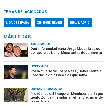
TEMAS RELACIONADOS
LIGA DE ESPAÑA
ZINEDINE ZIDANE
REAL MADRID
MÁS LEÍDAS
TRISTE NOTICIA
Qué enfermedad tenía Jorge Messi: la salud
del padre de Lionel Messi antes de su muerte
ÚLTIMO ADIÓS
Por la muerte de Jorge Messi, Lionel vuelve a
Rosario: la difícil decisión que tomó
COMBO METEOROLÓGICO
Pronóstico del tiempo en Mendoza: alerta por
viento Zonda y nevadas en el llano además de
la cordillera