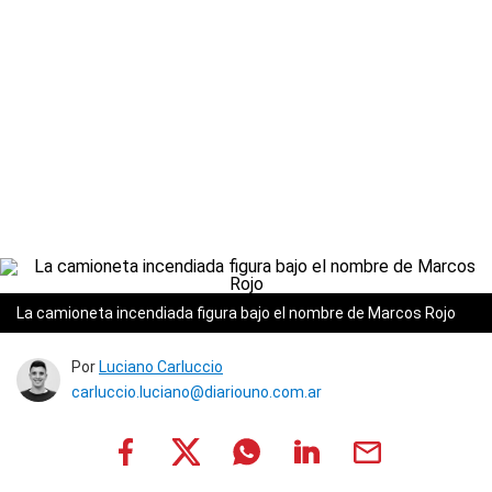
La camioneta incendiada figura bajo el nombre de Marcos Rojo
Por
Luciano Carluccio
carluccio.luciano@diariouno.com.ar