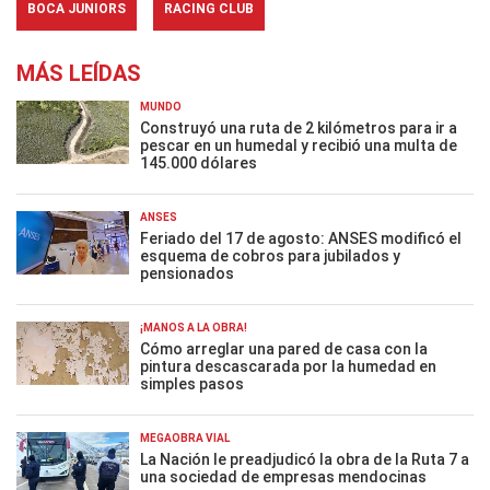
BOCA JUNIORS
RACING CLUB
MÁS LEÍDAS
MUNDO
Construyó una ruta de 2 kilómetros para ir a
pescar en un humedal y recibió una multa de
145.000 dólares
ANSES
Feriado del 17 de agosto: ANSES modificó el
esquema de cobros para jubilados y
pensionados
¡MANOS A LA OBRA!
Cómo arreglar una pared de casa con la
pintura descascarada por la humedad en
simples pasos
MEGAOBRA VIAL
La Nación le preadjudicó la obra de la Ruta 7 a
una sociedad de empresas mendocinas