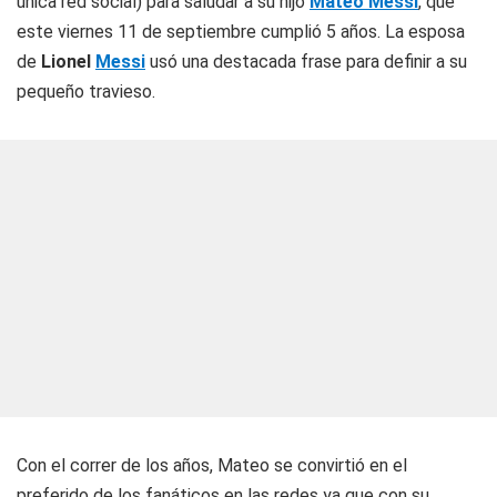
única red social) para saludar a su hijo
Mateo Messi
, que
este viernes 11 de septiembre cumplió 5 años. La esposa
de
Lionel
Messi
usó una destacada frase para definir a su
pequeño travieso.
Con el correr de los años, Mateo se convirtió en el
preferido de los fanáticos en las redes ya que con su