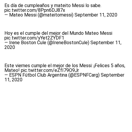
Es día de cumpleaños y mateito Messi lo sabe.
pic.twitter.com/8Ppn6DJ87x
— Mateo Messi (@mateitomessi)
September 11, 2020
Hoy es el cumple del mejor del Mundo Mateo Messi
pic.twitter.com/yYet2ZYDF1
— Irene Boston Cule (@IreneBostonCule)
September 11,
2020
Este viernes cumple el mejor de los Messi: ¡Felices 5 años,
Mateo!
pic.twitter.com/eZfI79O9Jr
— ESPN Fútbol Club Argentina (@ESPNFCarg)
September
11, 2020