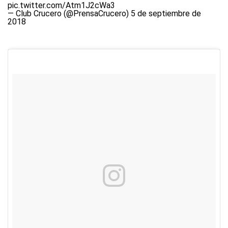
pic.twitter.com/Atm1J2cWa3
— Club Crucero (@PrensaCrucero)
5 de septiembre de
2018