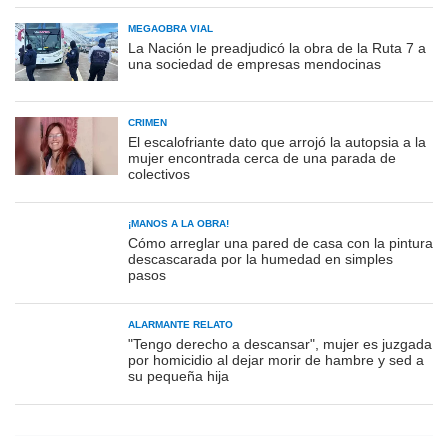
MEGAOBRA VIAL
La Nación le preadjudicó la obra de la Ruta 7 a
una sociedad de empresas mendocinas
CRIMEN
El escalofriante dato que arrojó la autopsia a la
mujer encontrada cerca de una parada de
colectivos
¡MANOS A LA OBRA!
Cómo arreglar una pared de casa con la pintura
descascarada por la humedad en simples
pasos
ALARMANTE RELATO
"Tengo derecho a descansar", mujer es juzgada
por homicidio al dejar morir de hambre y sed a
su pequeña hija