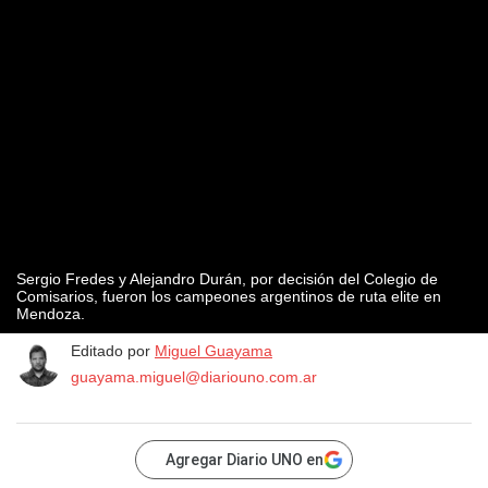
Sergio Fredes y Alejandro Durán, por decisión del Colegio de
Comisarios, fueron los campeones argentinos de ruta elite en
Mendoza.
Editado por
Miguel Guayama
guayama.miguel@diariouno.com.ar
Agregar Diario UNO en