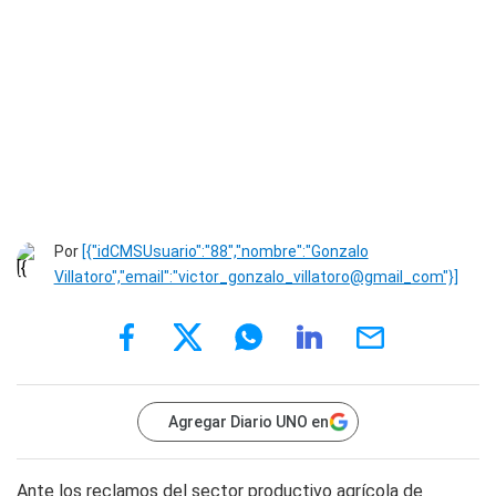
Por
[{"idCMSUsuario":"88","nombre":"Gonzalo
Villatoro","email":"victor_gonzalo_villatoro@gmail_com"}]
Agregar Diario UNO en
Ante los reclamos del sector productivo agrícola de