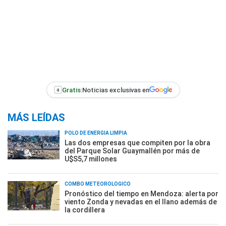
+
Gratis:
Noticias exclusivas en
MÁS LEÍDAS
POLO DE ENERGÍA LIMPIA
Las dos empresas que compiten por la obra
del Parque Solar Guaymallén por más de
U$S5,7 millones
COMBO METEOROLÓGICO
Pronóstico del tiempo en Mendoza: alerta por
viento Zonda y nevadas en el llano además de
la cordillera