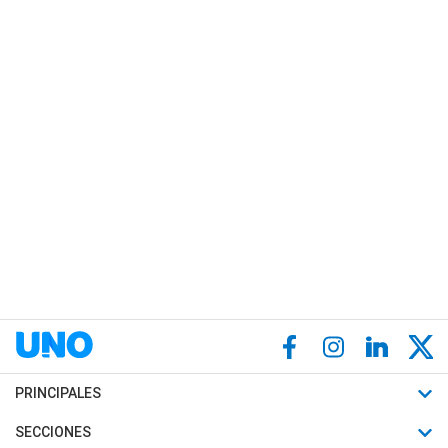
PRINCIPALES
Últimas Noticias
SECCIONES