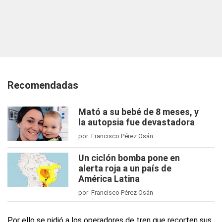
Recomendadas
Mató a su bebé de 8 meses, y
la autopsia fue devastadora
por Francisco Pérez Osán
Un ciclón bomba pone en
alerta roja a un país de
América Latina
por Francisco Pérez Osán
Por ello se pidió a los operadores de tren que recorten sus