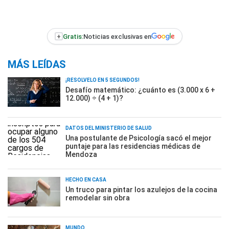
+
Gratis:
Noticias exclusivas en
MÁS LEÍDAS
¡RESOLVELO EN 5 SEGUNDOS!
Desafío matemático: ¿cuánto es (3.000 x 6 +
12.000) ÷ (4 + 1)?
DATOS DEL MINISTERIO DE SALUD
Una postulante de Psicología sacó el mejor
puntaje para las residencias médicas de
Mendoza
HECHO EN CASA
Un truco para pintar los azulejos de la cocina
remodelar sin obra
MUNDO