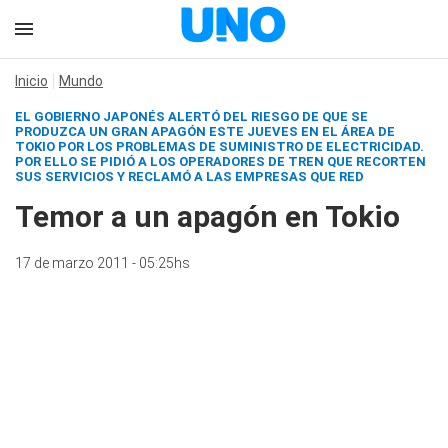
Inicio
Mundo
EL GOBIERNO JAPONÉS ALERTÓ DEL RIESGO DE QUE SE
PRODUZCA UN GRAN APAGÓN ESTE JUEVES EN EL ÁREA DE
TOKIO POR LOS PROBLEMAS DE SUMINISTRO DE ELECTRICIDAD.
POR ELLO SE PIDIÓ A LOS OPERADORES DE TREN QUE RECORTEN
SUS SERVICIOS Y RECLAMÓ A LAS EMPRESAS QUE RED
Temor a un apagón en Tokio
17 de marzo 2011 - 05:25hs