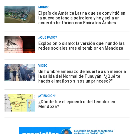
MUNDO
El país de América Latina que se convirtió en
la nueva potencia petrolera y hoy sella un
acuerdo histórico con Emiratos Árabes
¿QUÉ PASÓ?
Explosión o sismo: la versión que inundó las
redes sociales tras el temblor en Mendoza
VIDEO
Un hombre amenazó de muerte a un menor a
la salida del Normal de Tunuyán: "¿Qué te
hacés el mafioso si sos un princeso?"
¡ATENCIÓN!
¿Dónde fue el epicentro del temblor en
Mendoza?