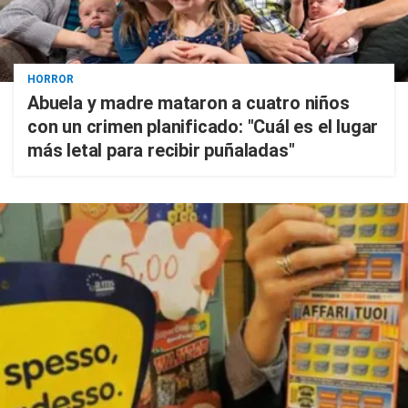
HORROR
Abuela y madre mataron a cuatro niños
con un crimen planificado: "Cuál es el lugar
más letal para recibir puñaladas"