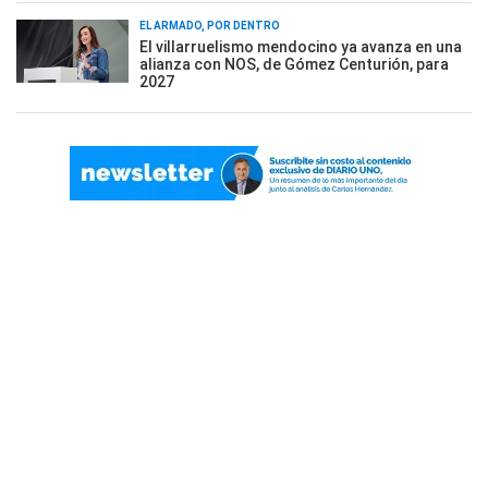
EL ARMADO, POR DENTRO
El villarruelismo mendocino ya avanza en una
alianza con NOS, de Gómez Centurión, para
2027