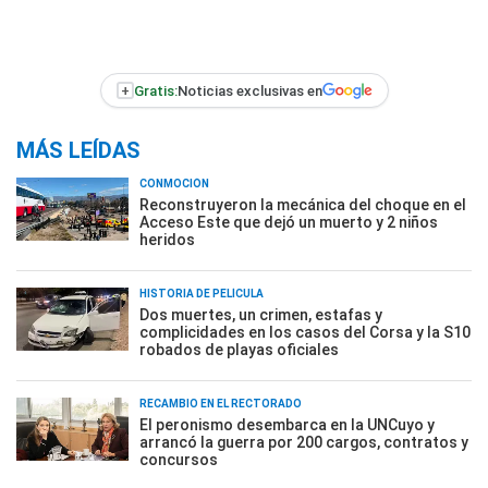
+
Gratis:
Noticias exclusivas en
MÁS LEÍDAS
CONMOCIÓN
Reconstruyeron la mecánica del choque en el
Acceso Este que dejó un muerto y 2 niños
heridos
HISTORIA DE PELÍCULA
Dos muertes, un crimen, estafas y
complicidades en los casos del Corsa y la S10
robados de playas oficiales
RECAMBIO EN EL RECTORADO
El peronismo desembarca en la UNCuyo y
arrancó la guerra por 200 cargos, contratos y
concursos