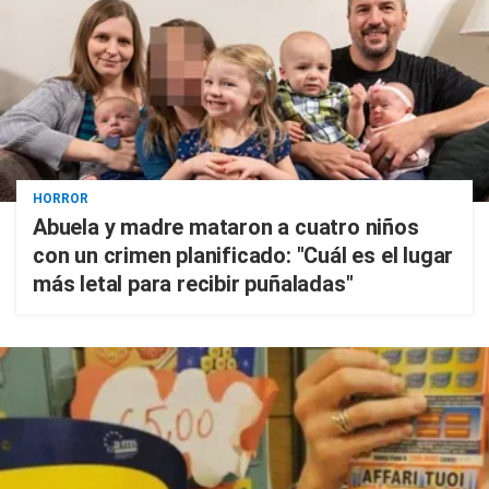
HORROR
Abuela y madre mataron a cuatro niños
con un crimen planificado: "Cuál es el lugar
más letal para recibir puñaladas"