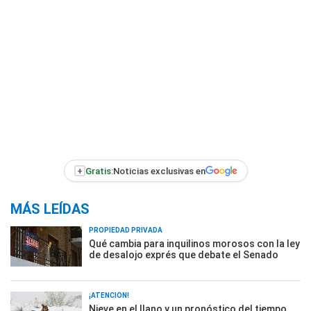
+
Gratis:
Noticias exclusivas en
MÁS LEÍDAS
PROPIEDAD PRIVADA
Qué cambia para inquilinos morosos con la ley
de desalojo exprés que debate el Senado
¡ATENCIÓN!
Nieve en el llano y un pronóstico del tiempo