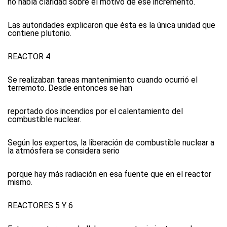
no había claridad sobre el motivo de ese incremento.
Las autoridades explicaron que ésta es la única unidad que
contiene plutonio.
REACTOR 4
Se realizaban tareas mantenimiento cuando ocurrió el
terremoto. Desde entonces se han
reportado dos incendios por el calentamiento del
combustible nuclear.
Según los expertos, la liberación de combustible nuclear a
la atmósfera se considera serio
porque hay más radiación en esa fuente que en el reactor
mismo.
REACTORES 5 Y 6