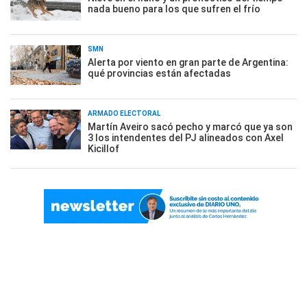
nada bueno para los que sufren el frío
SMN
Alerta por viento en gran parte de Argentina:
qué provincias están afectadas
ARMADO ELECTORAL
Martín Aveiro sacó pecho y marcó que ya son
3 los intendentes del PJ alineados con Axel
Kicillof