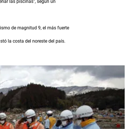
lenar las piscinas", según un
sismo de magnitud 9, el más fuerte
ó la costa del noreste del país.