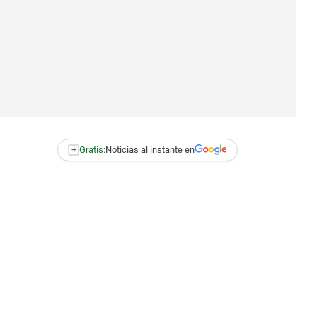
+
Gratis:
Noticias al instante en