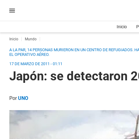
Inicio
P
Inicio
Mundo
A LA PAR, 14 PERSONAS MURIERON EN UN CENTRO DE REFUGIADOS. 
EL OPERATIVO AÉREO.
17 DE MARZO DE 2011 - 01:11
Japón: se detectaron 
Por
UNO