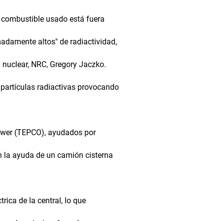
el combustible usado está fuera
madamente altos" de radiactividad,
n nuclear, NRC, Gregory Jaczko.
partículas radiactivas provocando
Power (TEPCO), ayudados por
on la ayuda de un camión cisterna
rica de la central, lo que