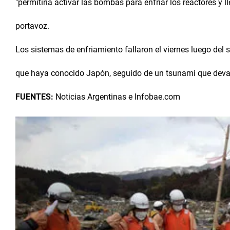
"permitiría activar las bombas para enfriar los reactores y l
portavoz.
Los sistemas de enfriamiento fallaron el viernes luego del 
que haya conocido Japón, seguido de un tsunami que devast
FUENTES:
Noticias Argentinas e Infobae.com