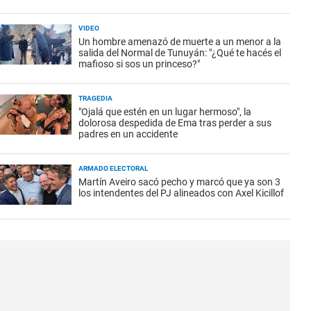
VIDEO
Un hombre amenazó de muerte a un menor a la
salida del Normal de Tunuyán: "¿Qué te hacés el
mafioso si sos un princeso?"
TRAGEDIA
"Ojalá que estén en un lugar hermoso", la
dolorosa despedida de Ema tras perder a sus
padres en un accidente
ARMADO ELECTORAL
Martín Aveiro sacó pecho y marcó que ya son 3
los intendentes del PJ alineados con Axel Kicillof