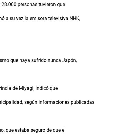
as 28.000 personas tuvieron que
ó a su vez la emisora televisiva NHK,
sismo que haya sufrido nunca Japón,
vincia de Miyagi, indicó que
nicipalidad, según informaciones publicadas
ngo, que estaba seguro de que el