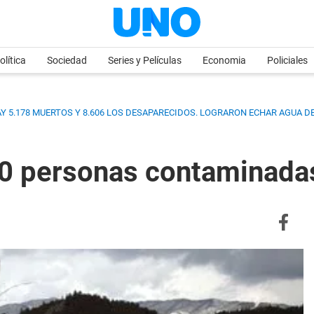
olítica
Sociedad
Series y Películas
Economia
Policiales
HAY 5.178 MUERTOS Y 8.606 LOS DESAPARECIDOS. LOGRARON ECHAR AGUA 
20 personas contaminadas