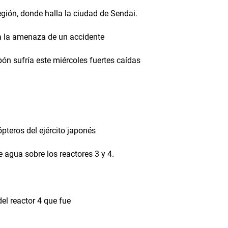
egión, donde halla la ciudad de Sendai.
ga la amenaza de un accidente
ón sufría este miércoles fuertes caídas
ópteros del ejército japonés
 agua sobre los reactores 3 y 4.
del reactor 4 que fue