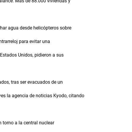
balance. Más de 88.000 viviendas y
char agua desde helicópteros sobre
trarreloj para evitar una
 Estados Unidos, pidieron a sus
ados, tras ser evacuados de un
es la agencia de noticias Kyodo, citando
torno a la central nuclear