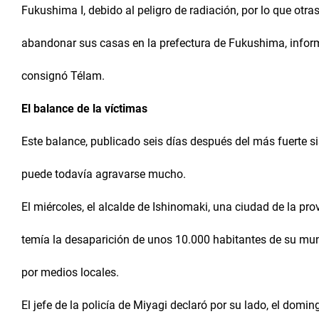
Fukushima I, debido al peligro de radiación, por lo que otr
abandonar sus casas en la prefectura de Fukushima, inform
consignó Télam.
El balance de la víctimas
Este balance, publicado seis días después del más fuerte 
puede todavía agravarse mucho.
El miércoles, el alcalde de Ishinomaki, una ciudad de la pro
temía la desaparición de unos 10.000 habitantes de su mu
por medios locales.
El jefe de la policía de Miyagi declaró por su lado, el domi