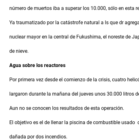
número de muertos iba a superar los 10.000, sólo en esta r
Ya traumatizado por la catástrofe natural a ls que dr agre
nuclear mayor en la central de Fukushima, el noreste de Jap
de nieve.
Agua sobre los reactores
Por primera vez desde el comienzo de la crisis, cuatro helic
largaron durante la mañana del jueves unos 30.000 litros de
Aun no se conocen los resultados de esta operación.
El objetivo es el de llenar la piscina de combustible usado 
dañada por dos incendios.