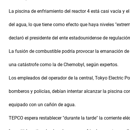
La piscina de enfriamiento del reactor 4 está casi vacía y 
del agua, lo que tiene como efecto que haya niveles "extre
declaró el presidente del ente estadounidense de regulació
La fusión de combustible podría provocar la emanación de 
una catástrofe como la de Chernobyl, según expertos.
Los empleados del operador de la central, Tokyo Electric 
bomberos y policías, debían intentar alcanzar la piscina c
equipado con un cañón de agua.
TEPCO espera restablecer "durante la tarde" la corriente eléct