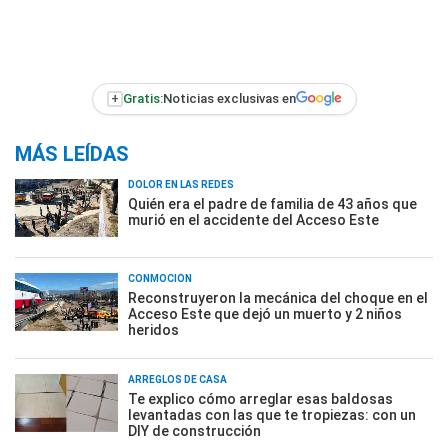
+
Gratis:
Noticias exclusivas en
MÁS LEÍDAS
DOLOR EN LAS REDES
Quién era el padre de familia de 43 años que
murió en el accidente del Acceso Este
CONMOCIÓN
Reconstruyeron la mecánica del choque en el
Acceso Este que dejó un muerto y 2 niños
heridos
ARREGLOS DE CASA
Te explico cómo arreglar esas baldosas
levantadas con las que te tropiezas: con un
DIY de construcción