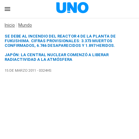
Inicio
Mundo
SE DEBE AL INCENDIO DEL REACTOR 4 DE LA PLANTA DE
FUKUSHIMA. CIFRAS PROVISIONALES: 3.373 MUERTOS
CONFIRMADOS, 6.746 DESAPARECIDOS Y 1.897 HERIDOS.
JAPÓN: LA CENTRAL NUCLEAR COMENZÓ A LIBERAR
RADIACTIVIDAD A LA ATMÓSFERA
15 DE MARZO 2011 - 03:24HS