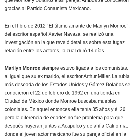
que Monroe y Bolaños eran pareja. Ambos se conocieron
gracias al Partido Comunista Mexicano.
En el libro de 2012 "El último amante de Marilyn Monroe",
del escritor español Xavier Navaza, se realizó una
investigación en la que reveló detalles sobre esta fugaz
relación entre los actores, la cual duró 14 días.
Marilyn Monroe
siempre estuvo ligada a los comunistas,
al igual que su ex marido, el escritor Arthur Miller. La rubia
más deseada de los Estados Unidos y Gómez Bolaños se
conocieron el 22 de febrero de 1962 en una tienda en
Ciudad de México donde Monroe buscaba muebles
coloniales. En aquel entonces ella tenía 35 años y él 26,
pero la diferencia de edades no fue problema para que
después huyeran juntos a Acapulco y de ahí a California,
donde el joven actor mexicano fue su pareja oficial en la