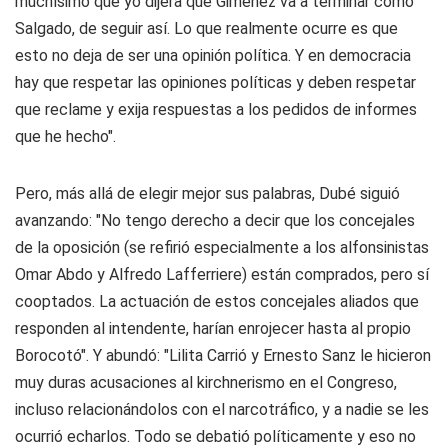
muchísimo que yo dijera que Giménez va a terminar como
Salgado, de seguir así. Lo que realmente ocurre es que
esto no deja de ser una opinión política. Y en democracia
hay que respetar las opiniones políticas y deben respetar
que reclame y exija respuestas a los pedidos de informes
que he hecho".
Pero, más allá de elegir mejor sus palabras, Dubé siguió
avanzando: "No tengo derecho a decir que los concejales
de la oposición (se refirió especialmente a los alfonsinistas
Omar Abdo y Alfredo Lafferriere) están comprados, pero sí
cooptados. La actuación de estos concejales aliados que
responden al intendente, harían enrojecer hasta al propio
Borocotó". Y abundó: "Lilita Carrió y Ernesto Sanz le hicieron
muy duras acusaciones al kirchnerismo en el Congreso,
incluso relacionándolos con el narcotráfico, y a nadie se les
ocurrió echarlos. Todo se debatió políticamente y eso no