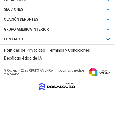
Últimas Noticias
SECCIONES
Política
Horóscopo
OVACIÓN DEPORTES
Sociedad
Motores
Fútbol
GRUPO AMÉRICA INTERIOR
Policiales
Recetas
Mundial
Canal 7 en Vivo
CONTACTO
Judiciales
Trucos caseros
Automovilismo
Radio Nihuil
Acerca de Nosotros
Economia
Políticas de Privacidad
Términos y Condiciones
Series y Películas
Rugby
FM UNA
Contactanos
Decálogo ético de IA
Edictos y Solicitadas
Tenis
Radio Brava
Newsletter
Básquet
© Copyright 2026 GRUPO AMERICA – Todos los derechos
San Juan 8
reservados
Boxeo
Fuera de Juego
Polideportivo