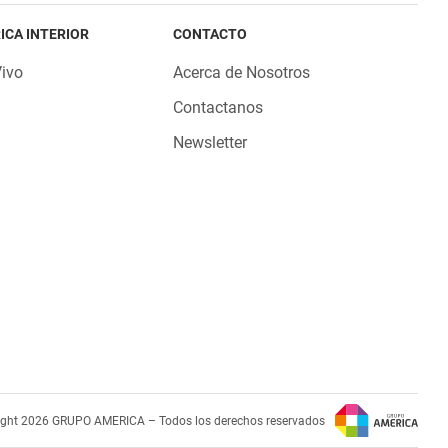
ICA INTERIOR
CONTACTO
Vivo
Acerca de Nosotros
Contactanos
Newsletter
ight 2026 GRUPO AMERICA – Todos los derechos reservados