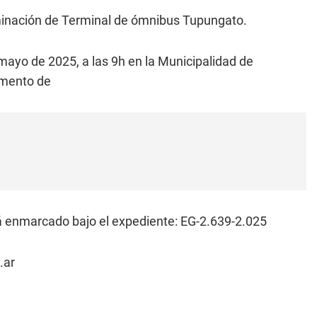
minación de Terminal de ómnibus Tupungato.
 mayo de 2025, a las 9h en la Municipalidad de
amento de
á enmarcado bajo el expediente: EG-2.639-2.025
.ar