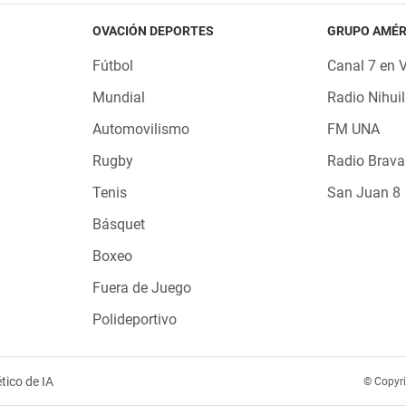
OVACIÓN DEPORTES
GRUPO AMÉR
Fútbol
Canal 7 en 
Mundial
Radio Nihuil
Automovilismo
FM UNA
Rugby
Radio Brava
Tenis
San Juan 8
Básquet
Boxeo
Fuera de Juego
Polideportivo
tico de IA
© Copyr