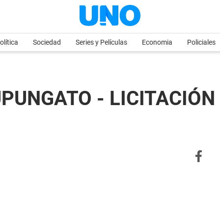
olítica
Sociedad
Series y Películas
Economia
Policiales
PUNGATO - LICITACIÓN P