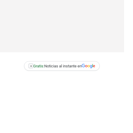
+
Gratis:
Noticias al instante en