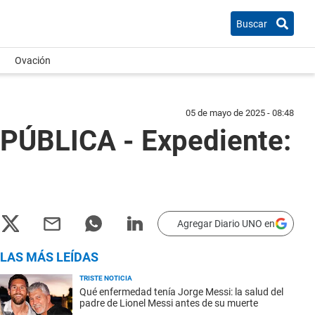
Buscar
Ovación
05 de mayo de 2025 - 08:48
ÚBLICA - Expediente:
Agregar Diario UNO en
LAS MÁS LEÍDAS
TRISTE NOTICIA
Qué enfermedad tenía Jorge Messi: la salud del
padre de Lionel Messi antes de su muerte