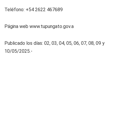
Teléfono: +54 2622 467689
Página web www.tupungato.gov.a
Publicado los días: 02, 03, 04, 05, 06, 07, 08, 09 y
10/05/2025.-