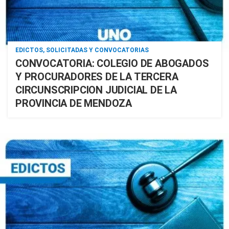
EDICTOS, SOLICITADAS Y CONVOCATORIAS
CONVOCATORIA: COLEGIO DE ABOGADOS
Y PROCURADORES DE LA TERCERA
CIRCUNSCRIPCION JUDICIAL DE LA
PROVINCIA DE MENDOZA