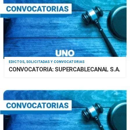
EDICTOS, SOLICITADAS Y CONVOCATORIAS
CONVOCATORIA: SUPERCABLECANAL S.A.