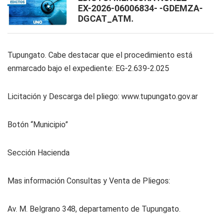
EX-2026-06006834- -GDEMZA-
DGCAT_ATM.
Tupungato. Cabe destacar que el procedimiento está
enmarcado bajo el expediente: EG-2.639-2.025
Licitación y Descarga del pliego: www.tupungato.gov.ar
Botón “Municipio”
Sección Hacienda
Mas información Consultas y Venta de Pliegos:
Av. M. Belgrano 348, departamento de Tupungato.