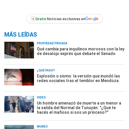
+
Gratis:
Noticias exclusivas en
MÁS LEÍDAS
PROPIEDAD PRIVADA
Qué cambia para inquilinos morosos con la ley
de desalojo exprés que debate el Senado
¿QUÉ PASÓ?
Explosión o sismo: la versión que inundó las
redes sociales tras el temblor en Mendoza
VIDEO
Un hombre amenazó de muerte a un menor a
la salida del Normal de Tunuyán: "¿Qué te
hacés el mafioso si sos un princeso?"
MUNDO