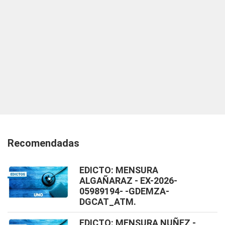
Recomendadas
EDICTO: MENSURA
ALGAÑARAZ - EX-2026-
05989194- -GDEMZA-
DGCAT_ATM.
EDICTO: MENSURA NUÑEZ -