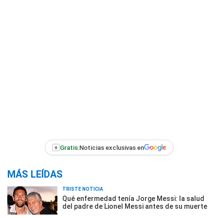
+
Gratis:
Noticias exclusivas en
MÁS LEÍDAS
TRISTE NOTICIA
Qué enfermedad tenía Jorge Messi: la salud
del padre de Lionel Messi antes de su muerte