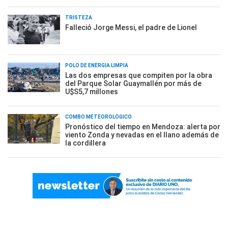
TRISTEZA
Falleció Jorge Messi, el padre de Lionel
POLO DE ENERGÍA LIMPIA
Las dos empresas que compiten por la obra
del Parque Solar Guaymallén por más de
U$S5,7 millones
COMBO METEOROLÓGICO
Pronóstico del tiempo en Mendoza: alerta por
viento Zonda y nevadas en el llano además de
la cordillera