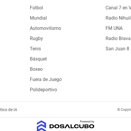
Fútbol
Canal 7 en 
Mundial
Radio Nihuil
Automovilismo
FM UNA
Rugby
Radio Brava
Tenis
San Juan 8
Básquet
Boxeo
Fuera de Juego
Polideportivo
tico de IA
© Copyr