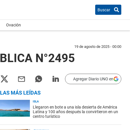
Buscar
Ovación
19 de agosto de 2025 - 00:00
BLICA N°2495
Agregar Diario UNO en
LAS MÁS LEÍDAS
ISLA
Llegaron en bote a una isla desierta de América
Latina y 100 años después la convirtieron en un
centro turístico