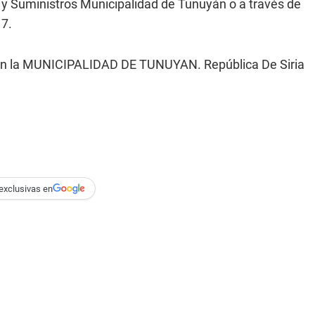
 y Suministros Municipalidad de Tunuyán o a través de
17.
la MUNICIPALIDAD DE TUNUYAN. República De Siria
exclusivas en