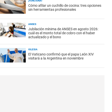
¡FUNCIONA!
Cómo afilar un cuchillo de cocina: tres opciones
sin herramientas profesionales
ANSES
Jubilación mínima de ANSES en agosto 2026:
cuál es el monto total de cobro con el haber
actualizado y el bono
IGLESIA
El Vaticano confirmó que el papa León XIV
visitará a la Argentina en noviembre