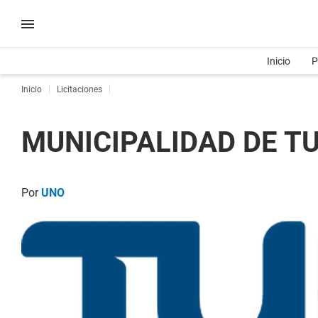
Inicio
P
Inicio
Licitaciones
MUNICIPALIDAD DE TU
Por
UNO