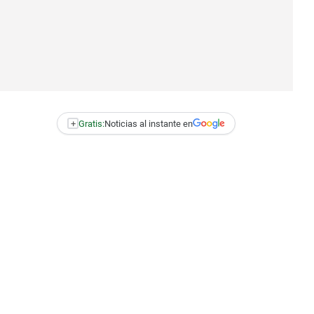
+
Gratis:
Noticias al instante en