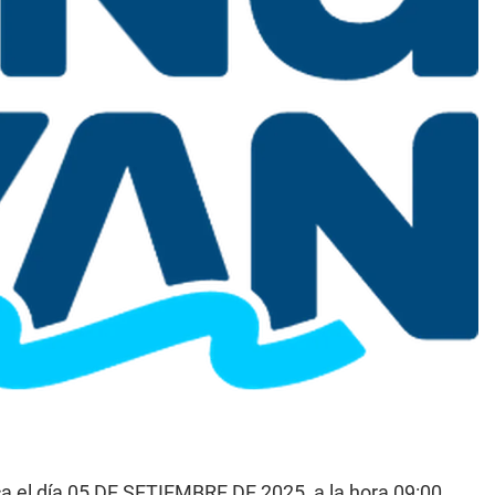
ca el día 05 DE SETIEMBRE DE 2025, a la hora 09:00,