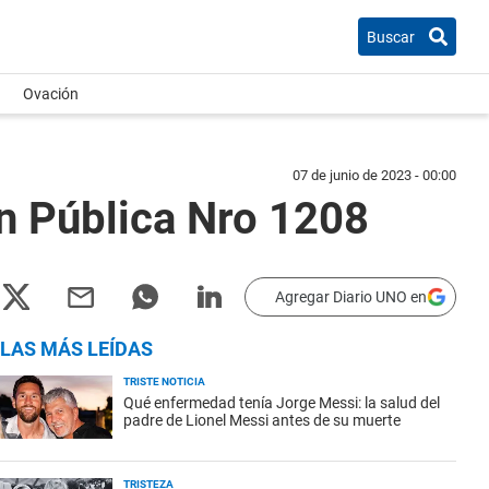
Buscar
Ovación
07 de junio de 2023 - 00:00
 Pública Nro 1208
Agregar Diario UNO en
LAS MÁS LEÍDAS
TRISTE NOTICIA
Qué enfermedad tenía Jorge Messi: la salud del
padre de Lionel Messi antes de su muerte
TRISTEZA