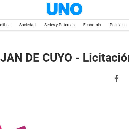
olítica
Sociedad
Series y Películas
Economia
Policiales
AN DE CUYO - Licitación