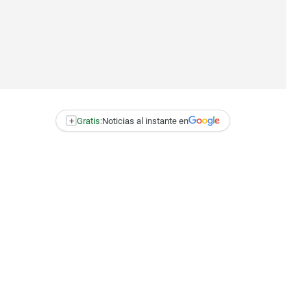
+
Gratis:
Noticias al instante en