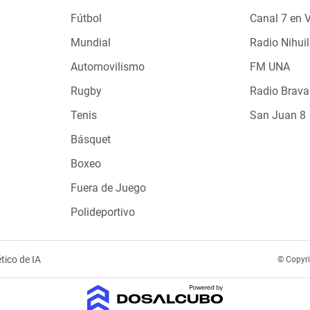
Fútbol
Canal 7 en 
Mundial
Radio Nihuil
Automovilismo
FM UNA
Rugby
Radio Brava
Tenis
San Juan 8
Básquet
Boxeo
Fuera de Juego
Polideportivo
tico de IA
© Copyr