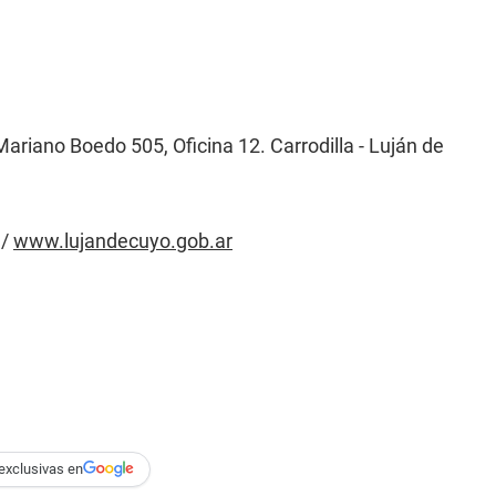
ariano Boedo 505, Oficina 12. Carrodilla - Luján de
 /
www.lujandecuyo.gob.ar
exclusivas en