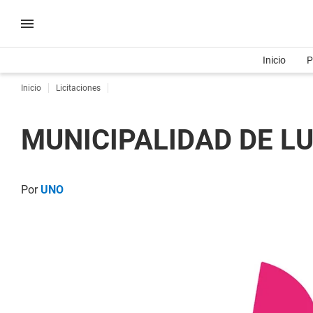
Inicio
P
Inicio
Licitaciones
MUNICIPALIDAD DE LUJ
Por
UNO