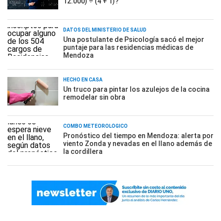
12.000) ÷ (4 + 1)?
DATOS DEL MINISTERIO DE SALUD
Una postulante de Psicología sacó el mejor
puntaje para las residencias médicas de
Mendoza
HECHO EN CASA
Un truco para pintar los azulejos de la cocina
remodelar sin obra
COMBO METEOROLÓGICO
Pronóstico del tiempo en Mendoza: alerta por
viento Zonda y nevadas en el llano además de
la cordillera