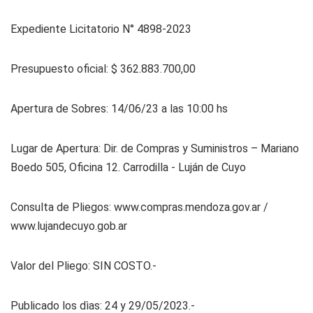
Expediente Licitatorio N° 4898-2023
Presupuesto oficial: $ 362.883.700,00
Apertura de Sobres: 14/06/23 a las 10:00 hs
Lugar de Apertura: Dir. de Compras y Suministros – Mariano
Boedo 505, Oficina 12. Carrodilla - Luján de Cuyo
Consulta de Pliegos: www.compras.mendoza.gov.ar /
www.lujandecuyo.gob.ar
Valor del Pliego: SIN COSTO.-
Publicado los dìas: 24 y 29/05/2023.-