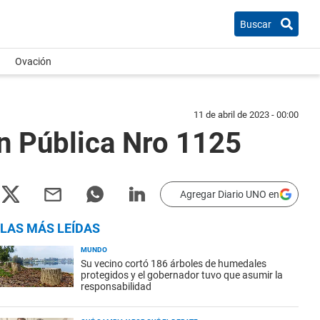
Buscar
Ovación
11 de abril de 2023 - 00:00
n Pública Nro 1125
Agregar Diario UNO en
LAS MÁS LEÍDAS
MUNDO
Su vecino cortó 186 árboles de humedales
protegidos y el gobernador tuvo que asumir la
responsabilidad