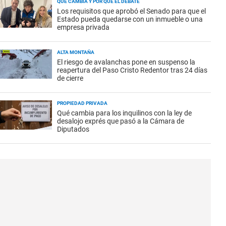
QUÉ CAMBIA Y POR QUÉ EL DEBATE
Los requisitos que aprobó el Senado para que el
Estado pueda quedarse con un inmueble o una
empresa privada
ALTA MONTAÑA
El riesgo de avalanchas pone en suspenso la
reapertura del Paso Cristo Redentor tras 24 días
de cierre
PROPIEDAD PRIVADA
Qué cambia para los inquilinos con la ley de
desalojo exprés que pasó a la Cámara de
Diputados