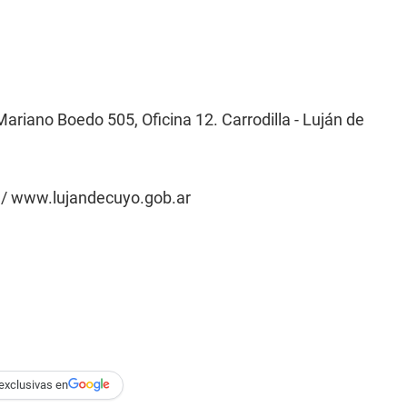
ariano Boedo 505, Oficina 12. Carrodilla - Luján de
 / www.lujandecuyo.gob.ar
exclusivas en