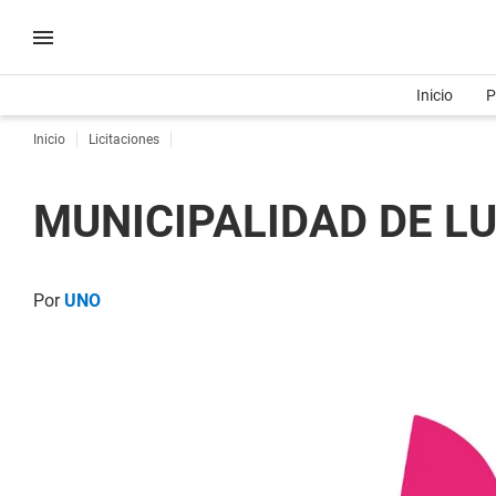
Inicio
P
Inicio
Licitaciones
MUNICIPALIDAD DE LUJ
Por
UNO