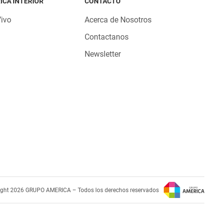
ICA INTERIOR
CONTACTO
Vivo
Acerca de Nosotros
Contactanos
Newsletter
ight 2026 GRUPO AMERICA – Todos los derechos reservados