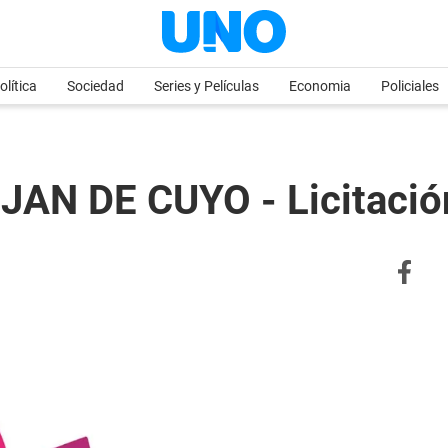
olítica
Sociedad
Series y Películas
Economia
Policiales
AN DE CUYO - Licitació