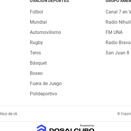
OVACIÓN DEPORTES
GRUPO AMÉR
Fútbol
Canal 7 en 
Mundial
Radio Nihuil
Automovilismo
FM UNA
Rugby
Radio Brava
Tenis
San Juan 8
Básquet
Boxeo
Fuera de Juego
Polideportivo
tico de IA
© Copyr