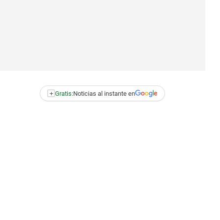
+
Gratis:
Noticias al instante en