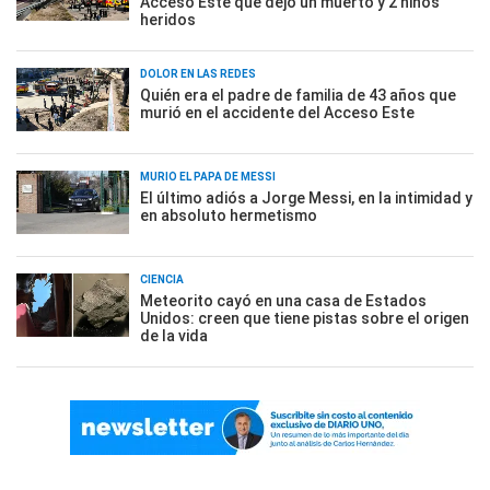
Acceso Este que dejó un muerto y 2 niños
heridos
DOLOR EN LAS REDES
Quién era el padre de familia de 43 años que
murió en el accidente del Acceso Este
MURIÓ EL PAPÁ DE MESSI
El último adiós a Jorge Messi, en la intimidad y
en absoluto hermetismo
CIENCIA
Meteorito cayó en una casa de Estados
Unidos: creen que tiene pistas sobre el origen
de la vida