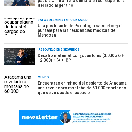
paso a Chile ante la demora en su reapertura
del lado argentino
DATOS DEL MINISTERIO DE SALUD
Una postulante de Psicología sacó el mejor
puntaje para las residencias médicas de
Mendoza
¡RESOLVELO EN 5 SEGUNDOS!
Desafío matemático: ¿cuánto es (3.000 x 6 +
12.000) ÷ (4 + 1)?
MUNDO
Encuentran en mitad del desierto de Atacama
una reveladora montaña de 60.000 toneladas
que se ve desde el espacio