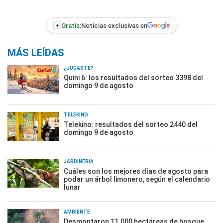
+
Gratis:
Noticias exclusivas en
MÁS LEÍDAS
¿JUGASTE?
Quini 6: los resultados del sorteo 3398 del
domingo 9 de agosto
TELEKINO
Telekino: resultados del sorteo 2440 del
domingo 9 de agosto
JARDINERÍA
Cuáles son los mejores días de agosto para
podar un árbol limonero, según el calendario
lunar
AMBIENTE
Desmontaron 11.000 hectáreas de bosque