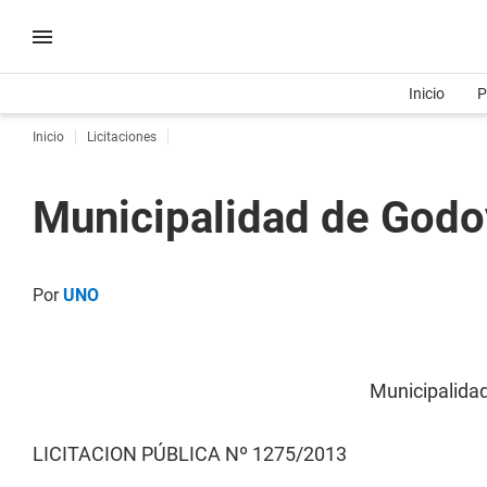
Inicio
P
Inicio
Licitaciones
Municipalidad de God
Por
UNO
Municipalida
LICITACION PÚBLICA Nº 1275/2013