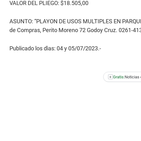
VALOR DEL PLIEGO: $18.505,00
ASUNTO: “PLAYON DE USOS MULTIPLES EN PARQUE SA
de Compras, Perito Moreno 72 Godoy Cruz. 0261-4
Publicado los dìas: 04 y 05/07/2023.-
+
Gratis:
Noticias 