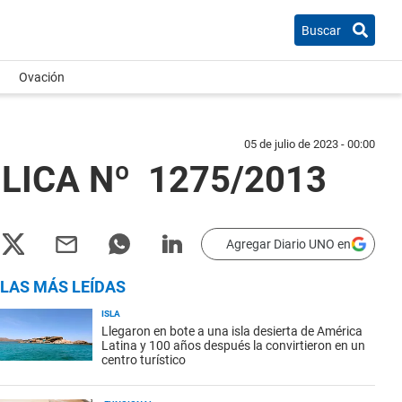
Buscar
Ovación
05 de julio de 2023 - 00:00
ÚBLICA Nº 1275/2013
Agregar Diario UNO en
LAS MÁS LEÍDAS
ISLA
Llegaron en bote a una isla desierta de América
Latina y 100 años después la convirtieron en un
centro turístico