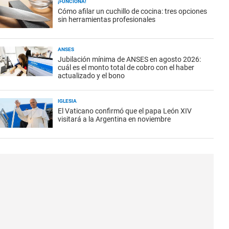
¡FUNCIONA!
Cómo afilar un cuchillo de cocina: tres opciones
sin herramientas profesionales
ANSES
Jubilación mínima de ANSES en agosto 2026:
cuál es el monto total de cobro con el haber
actualizado y el bono
IGLESIA
El Vaticano confirmó que el papa León XIV
visitará a la Argentina en noviembre