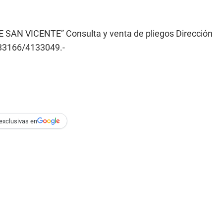
N VICENTE” Consulta y venta de pliegos Dirección
133166/4133049.-
exclusivas en