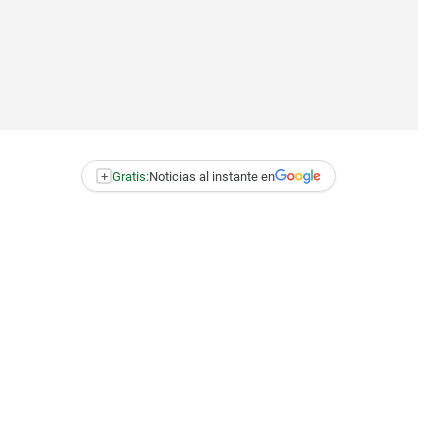
+
Gratis:
Noticias al instante en