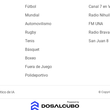
Fútbol
Canal 7 en 
Mundial
Radio Nihuil
Automovilismo
FM UNA
Rugby
Radio Brava
Tenis
San Juan 8
Básquet
Boxeo
Fuera de Juego
Polideportivo
tico de IA
© Copyr