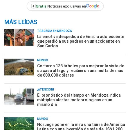
+
Gratis:
Noticias exclusivas en
MÁS LEÍDAS
TRAGEDIA EN MENDOZA
La emotiva despedida de Ema, la adolescente
que perdió a sus padres en un accidente en
San Carlos
MUNDO
Cortaron 138 árboles para mejorar la vista de
su casa al lago y recibieron una multa de más
de 600.000 dólares
¡ATENCIÓN!
El pronóstico del tiempo en Mendoza indica
múltiples alertas meteorológicas en un
mismo día
MUNDO
Noruega pone en la mira una tierra de América
Latina con una inversión de más de US$1.200