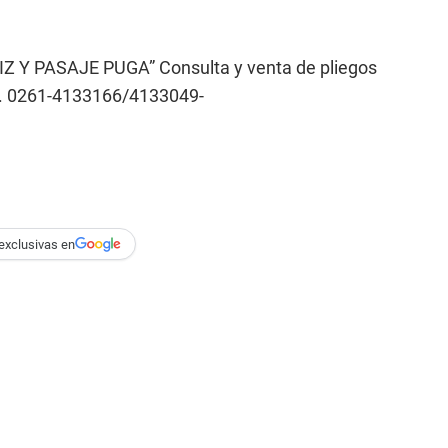
 PASAJE PUGA” Consulta y venta de pliegos
z. 0261-4133166/4133049-
exclusivas en