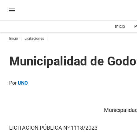
Inicio
P
Inicio
Licitaciones
Municipalidad de God
Por
UNO
Municipalida
LICITACION PÚBLICA Nº 1118/2023