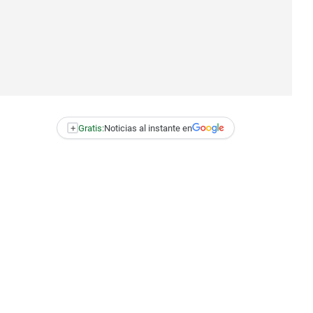
+
Gratis:
Noticias al instante en