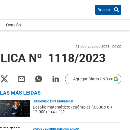
Buscar
Ovación
21 de marzo de 2023 - 00:00
ÚBLICA Nº 1118/2023
Agregar Diario UNO en
LAS MÁS LEÍDAS
¡RESOLVELO EN 5 SEGUNDOS!
Desafío matemático: ¿cuánto es (3.000 x 6 +
12.000) ÷ (4 + 1)?
DATOS DEL MINISTERIO DE SALUD