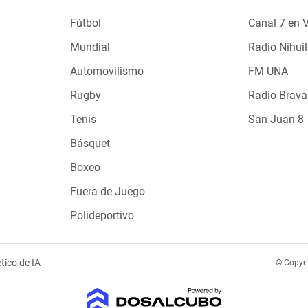
Fútbol
Canal 7 en 
Mundial
Radio Nihuil
Automovilismo
FM UNA
Rugby
Radio Brava
Tenis
San Juan 8
Básquet
Boxeo
Fuera de Juego
Polideportivo
tico de IA
© Copyr