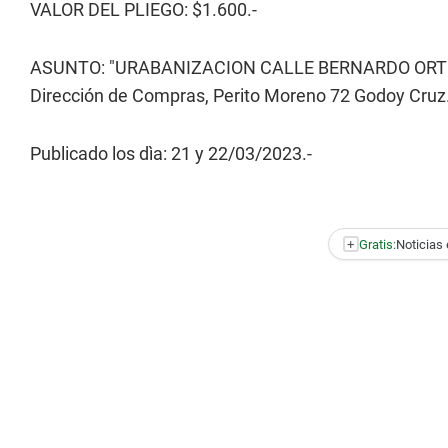
VALOR DEL PLIEGO: $1.600.-
ASUNTO: "URABANIZACION CALLE BERNARDO ORTIZ Y
Dirección de Compras, Perito Moreno 72 Godoy Cru
Publicado los dìa: 21 y 22/03/2023.-
+
Gratis:
Noticias 