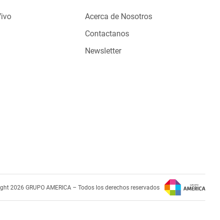
Vivo
Acerca de Nosotros
Contactanos
Newsletter
ight 2026 GRUPO AMERICA – Todos los derechos reservados