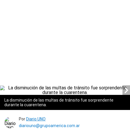
La disminución de las multas de tránsito fue sorprendente
durante la cuarentena.
Por
Diario UNO
diariouno@grupoamerica.com.ar