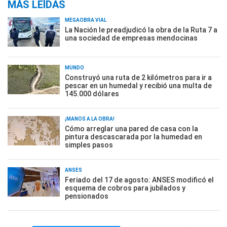
MÁS LEÍDAS
MEGAOBRA VIAL
La Nación le preadjudicó la obra de la Ruta 7 a
una sociedad de empresas mendocinas
MUNDO
Construyó una ruta de 2 kilómetros para ir a
pescar en un humedal y recibió una multa de
145.000 dólares
¡MANOS A LA OBRA!
Cómo arreglar una pared de casa con la
pintura descascarada por la humedad en
simples pasos
ANSES
Feriado del 17 de agosto: ANSES modificó el
esquema de cobros para jubilados y
pensionados