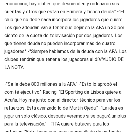
económico, hay clubes que descienden y ordenaron sus
cuentas y otros que están en Primera y tienen deuda." -"El
club que no debe nada incorpora los jugadores que quiere.
Los que adeudan van a tener que dejar en la AFA un 30 por
ciento de la cuota de televisación por dos jugadores. Los
que tienen deuda no pueden incorporar más de cuatro
jugadores." -"Siempre hablamos de la deuda con la AFA. Los
clubes tendrán que tener a los jugadores al día."AUDIO DE
LA NOTA
-"Se le debe 800 millones a la AFA." -"Esto lo aprobó el
comité ejecutivo." Racing: "El Sporting de Lisboa quiere a
Acuña. Hoy me junto con el director técnico para ver los
refuerzos. Está avanzado lo de Martín Ojeda." -"La idea es
jugar un sólo clásico, después veremos si se pagará un plus
para la televisación." - FIFA quiere butacas para los
estadios: "Esto tiene que venir acompañado de un fondo