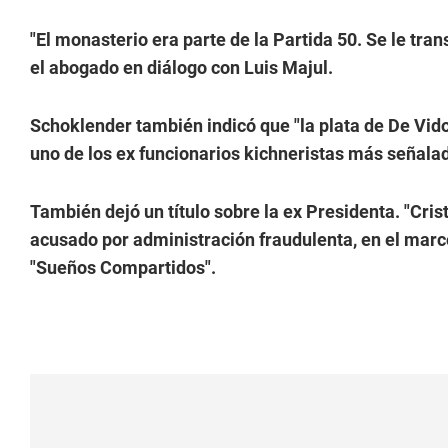
"El monasterio era parte de la Partida 50. Se le tran
el abogado en diálogo con Luis Majul.
Schoklender también indicó que "la plata de De Vido
uno de los ex funcionarios kichneristas más señal
También dejó un título sobre la ex Presidenta. "Cri
acusado por administración fraudulenta, en el marc
"Sueños Compartidos".