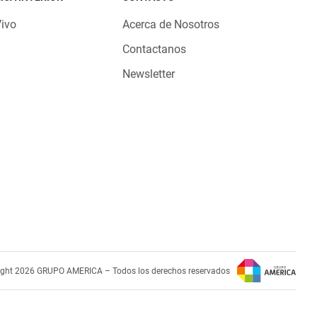
Vivo
Acerca de Nosotros
Contactanos
Newsletter
ight 2026 GRUPO AMERICA – Todos los derechos reservados