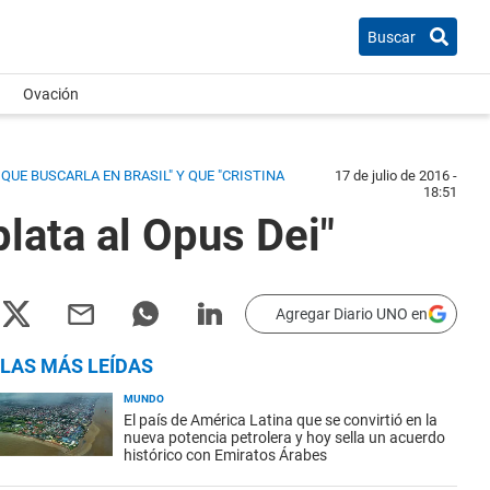
Buscar
Ovación
QUE BUSCARLA EN BRASIL" Y QUE "CRISTINA
17 de julio de 2016 -
18:51
lata al Opus Dei"
Agregar Diario UNO en
LAS MÁS LEÍDAS
MUNDO
El país de América Latina que se convirtió en la
nueva potencia petrolera y hoy sella un acuerdo
histórico con Emiratos Árabes