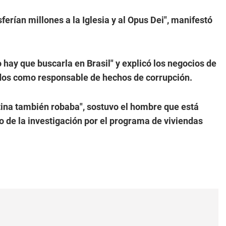
sferían millones a la Iglesia y al Opus Dei", manifestó
 hay que buscarla en Brasil" y explicó los negocios de
ados como responsable de hechos de corrupción.
stina también robaba", sostuvo el hombre que está
o de la investigación por el programa de viviendas