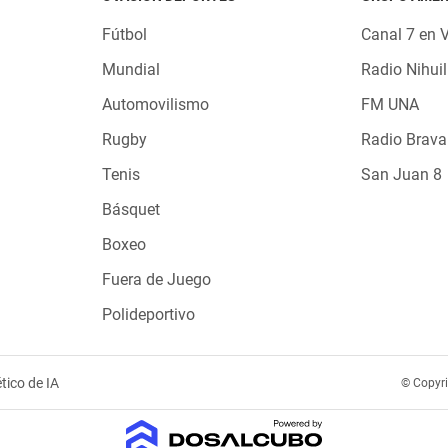
Fútbol
Canal 7 en 
Mundial
Radio Nihuil
Automovilismo
FM UNA
Rugby
Radio Brava
Tenis
San Juan 8
Básquet
Boxeo
Fuera de Juego
Polideportivo
tico de IA
© Copyr