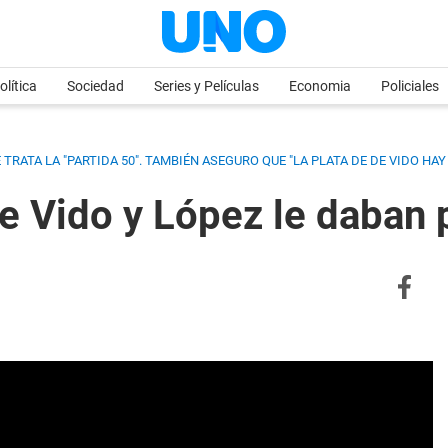
olítica
Sociedad
Series y Películas
Economia
Policiales
RATA LA "PARTIDA 50". TAMBIÉN ASEGURO QUE "LA PLATA DE DE VIDO HAY 
e Vido y López le daban p