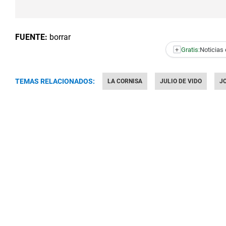
FUENTE:
borrar
+
Gratis:
Noticias 
TEMAS RELACIONADOS:
LA CORNISA
JULIO DE VIDO
J