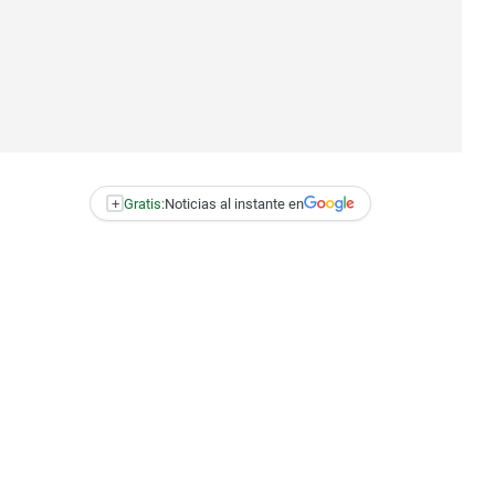
+
Gratis:
Noticias al instante en