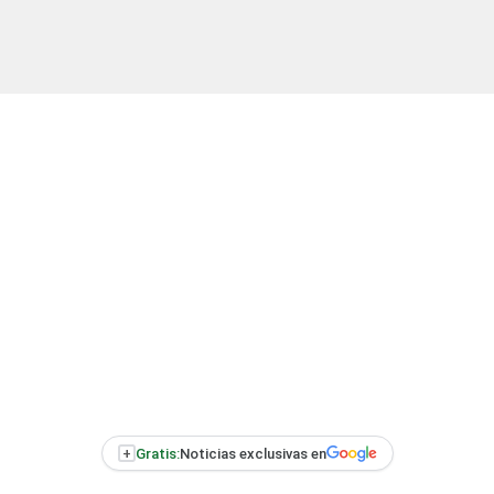
+
Gratis:
Noticias exclusivas en