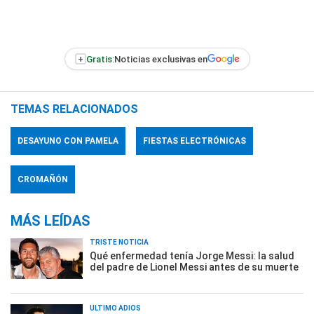
+
Gratis:
Noticias exclusivas en
TEMAS RELACIONADOS
DESAYUNO CON PAMELA
FIESTAS ELECTRÓNICAS
CROMAÑÓN
MÁS LEÍDAS
TRISTE NOTICIA
Qué enfermedad tenía Jorge Messi: la salud
del padre de Lionel Messi antes de su muerte
ÚLTIMO ADIÓS