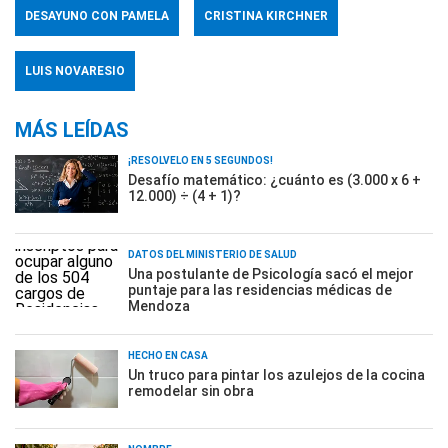
DESAYUNO CON PAMELA
CRISTINA KIRCHNER
LUIS NOVARESIO
MÁS LEÍDAS
¡RESOLVELO EN 5 SEGUNDOS!
Desafío matemático: ¿cuánto es (3.000 x 6 +
12.000) ÷ (4 + 1)?
DATOS DEL MINISTERIO DE SALUD
Una postulante de Psicología sacó el mejor
puntaje para las residencias médicas de
Mendoza
HECHO EN CASA
Un truco para pintar los azulejos de la cocina
remodelar sin obra