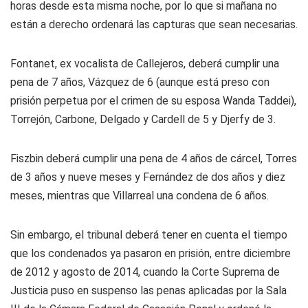
horas desde esta misma noche, por lo que si mañana no
están a derecho ordenará las capturas que sean necesarias.
Fontanet, ex vocalista de Callejeros, deberá cumplir una
pena de 7 años, Vázquez de 6 (aunque está preso con
prisión perpetua por el crimen de su esposa Wanda Taddei),
Torrejón, Carbone, Delgado y Cardell de 5 y Djerfy de 3.
Fiszbin deberá cumplir una pena de 4 años de cárcel, Torres
de 3 años y nueve meses y Fernández de dos años y diez
meses, mientras que Villarreal una condena de 6 años.
Sin embargo, el tribunal deberá tener en cuenta el tiempo
que los condenados ya pasaron en prisión, entre diciembre
de 2012 y agosto de 2014, cuando la Corte Suprema de
Justicia puso en suspenso las penas aplicadas por la Sala