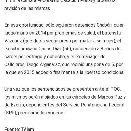
III de la Cámara Federal de Casación Penal y ordenó la
revisión de las mismas.
En esa oportunidad, sólo siguieron detenidos Chabán, quien
luego murió en 2014 por problemas de salud, el baterista
Vázquez (que debía seguir preso por matar a su mujer), el
ex subcomisario Carlos Díaz (56), condenado a 8 años de
cárcel por estrago y cohecho, y el ex manager de
Callejeros, Diego Argañaraz, que recibió una pena de 5, por
la que en 2015 accedió finalmente a la libertad condicional.
Una vez que los sentenciados se presenten ante el TOC,
los mismos serán alojados en las cárceles de Marcos Paz y
de Ezeiza, dependientes del Servicio Penitenciario Federal
(SPF), precisaron los voceros.
Fuente:
Télam