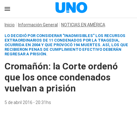
Inicio
Información General
NOTICIAS EN AMÉRICA
LO DECIDIÓ POR CONSIDERAR "INADMISIBLES" LOS RECURSOS
EXTRAORDINARIOS DE 11 CONDENADOS POR LA TRAGEDIA,
OCURRIDA EN 2004 Y QUE PROVOCÓ 194 MUERTES. ASÍ, LOS QUE
RECIBIERON PENAS DE CUMPLIMIENTO EFECTIVO DEBERÁN
REGRESAR A PRISIÓN.
Cromañón: la Corte ordenó
que los once condenados
vuelvan a prisión
5 de abril 2016 - 20:31hs