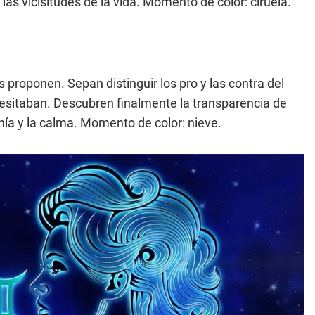
as vicisitudes de la vida. Momento de color: ciruela.
proponen. Sepan distinguir los pro y las contra del
esitaban. Descubren finalmente la transparencia de
nía y la calma. Momento de color: nieve.