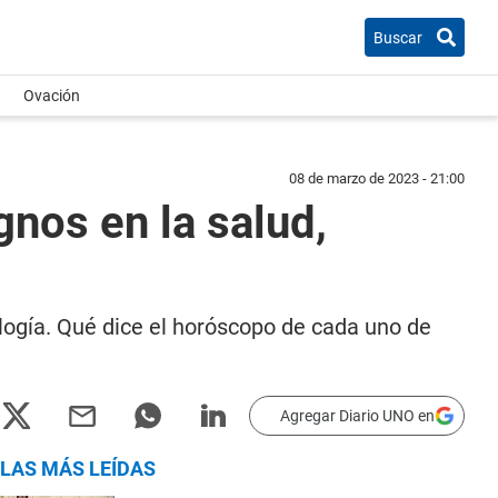
Buscar
Ovación
08 de marzo de 2023 - 21:00
nos en la salud,
ología. Qué dice el horóscopo de cada uno de
Agregar Diario UNO en
LAS MÁS LEÍDAS