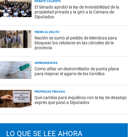
DEBATE CALIENTE
El Senado aprobó la ley de inviolabilidad de la
propiedad privada y la giró a la Cámara de
Diputados
FRENO AL DELITO
Nación se sumó al pedido de Mendoza para
bloquear los celulares en las cárceles de la
provincia
HERRAMIENTAS
Cómo afilar un destornillador de punta plana
para mejorar el agarre de los tornillos
PROPIEDAD PRIVADA
Qué cambia para inquilinos con la ley de desalojo
exprés que pasó a Diputados
LO QUE SE LEE AHORA