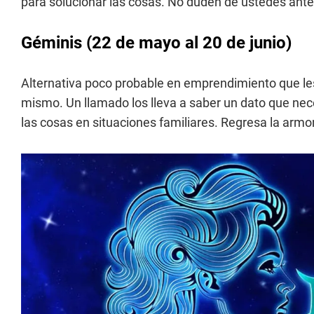
para solucionar las cosas. No duden de ustedes ante l
Géminis (22 de mayo al 20 de junio)
Alternativa poco probable en emprendimiento que les 
mismo. Un llamado los lleva a saber un dato que nec
las cosas en situaciones familiares. Regresa la armo