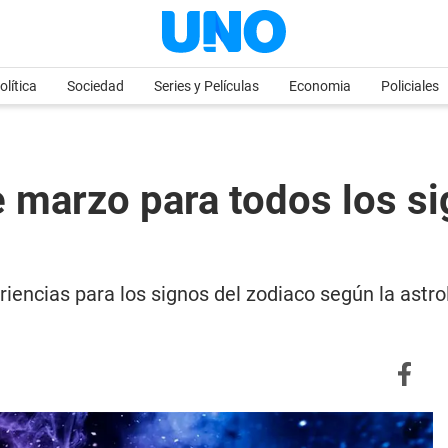
olítica
Sociedad
Series y Películas
Economia
Policiales
 marzo para todos los sig
iencias para los signos del zodiaco según la astr