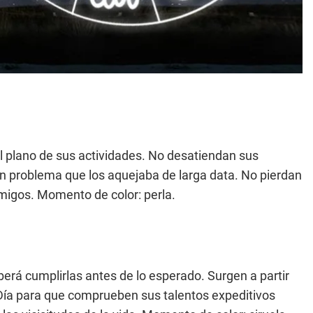
l plano de sus actividades. No desatiendan sus
un problema que los aquejaba de larga data. No pierdan
migos. Momento de color: perla.
rá cumplirlas antes de lo esperado. Surgen a partir
 Día para que comprueben sus talentos expeditivos