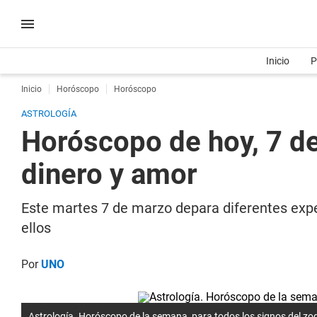
Inicio
P
Inicio
Horóscopo
Horóscopo
ASTROLOGÍA
Horóscopo de hoy, 7 de
dinero y amor
Este martes 7 de marzo depara diferentes exper
ellos
Por
UNO
Astrología. Horóscopo de la semana para todos los signos del zo