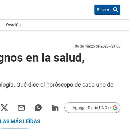
Buscar
Ovación
06 de marzo de 2023 - 21:00
nos en la salud,
ología. Qué dice el horóscopo de cada uno de
Agregar Diario UNO en
LAS MÁS LEÍDAS