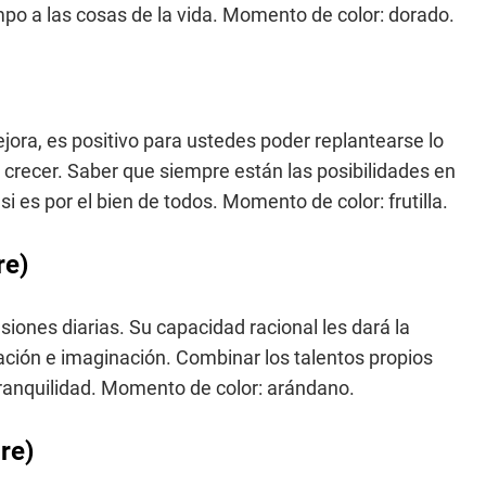
po a las cosas de la vida. Momento de color: dorado.
jora, es positivo para ustedes poder replantearse lo
a crecer. Saber que siempre están las posibilidades en
si es por el bien de todos. Momento de color: frutilla.
re)
nsiones diarias. Su capacidad racional les dará la
ión e imaginación. Combinar los talentos propios
ranquilidad. Momento de color: arándano.
re)