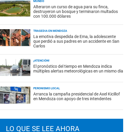
MUNDO
Alteraron un curso de agua para su finca,
destruyeron un bosque y terminaron multados
con 100.000 dólares
TRAGEDIA EN MENDOZA
La emotiva despedida de Ema, la adolescente
que perdió a sus padres en un accidente en San
Carlos
¡ATENCIÓN!
El pronóstico del tiempo en Mendoza indica
múltiples alertas meteorológicas en un mismo día
PERONISMO LOCAL
Arranca la campaña presidencial de Axel Kicillof
en Mendoza con apoyo de tres intendentes
LO QUE SE LEE AHORA