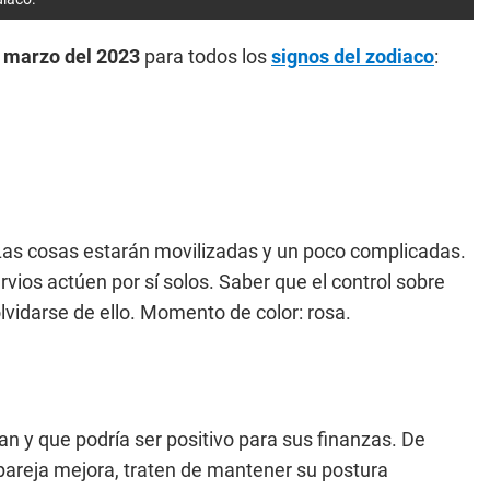
 marzo del 2023
para todos los
signos del zodiaco
:
Las cosas estarán movilizadas y un poco complicadas.
rvios actúen por sí solos. Saber que el control sobre
vidarse de ello. Momento de color: rosa.
n y que podría ser positivo para sus finanzas. De
areja mejora, traten de mantener su postura