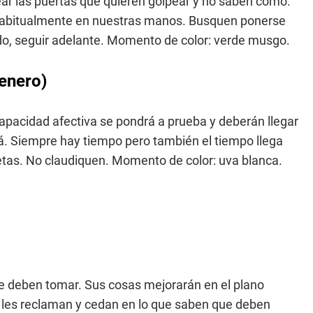
ar las puertas que quieren golpear y no saben cómo.
habitualmente en nuestras manos. Busquen ponerse
ndo, seguir adelante. Momento de color: verde musgo.
 enero)
apacidad afectiva se pondrá a prueba y deberán llegar
á. Siempre hay tiempo pero también el tiempo llega
etas. No claudiquen. Momento de color: uva blanca.
que deben tomar. Sus cosas mejorarán en el plano
as les reclaman y cedan en lo que saben que deben