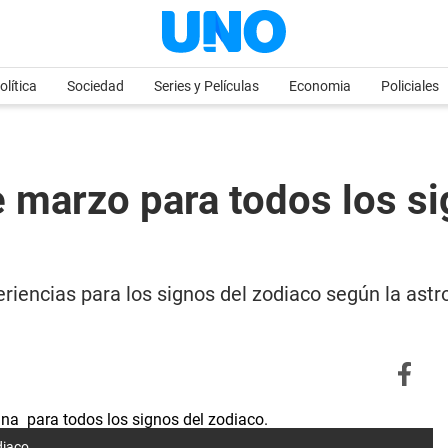
olítica
Sociedad
Series y Películas
Economia
Policiales
 marzo para todos los sig
iencias para los signos del zodiaco según la astr
diaco.