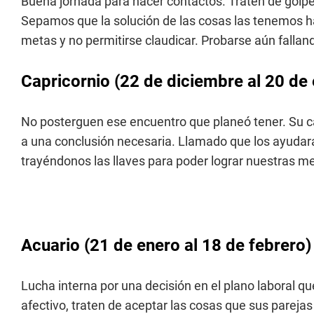
Buena jornada para hacer contactos. Traten de golpe
Sepamos que la solución de las cosas las tenemos 
metas y no permitirse claudicar. Probarse aún falla
Capricornio (22 de diciembre al 20 de
No posterguen ese encuentro que planeó tener. Su c
a una conclusión necesaria. Llamado que los ayudar
trayéndonos las llaves para poder lograr nuestras m
Acuario (21 de enero al 18 de febrero)
Lucha interna por una decisión en el plano laboral 
afectivo, traten de aceptar las cosas que sus parej