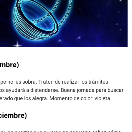
embre)
o no les sobra. Traten de realizar los trámites
los ayudará a distenderse. Buena jornada para buscar
erado que los alegra. Momento de color: violeta.
iciembre)