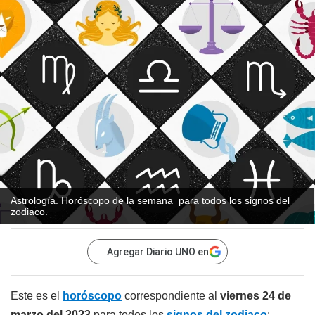
Astrología. Horóscopo de la semana para todos los signos del
zodiaco.
Agregar Diario UNO en
Este es el
horóscopo
correspondiente al
viernes 24 de
marzo del 2023
para todos los
signos del zodiaco
: