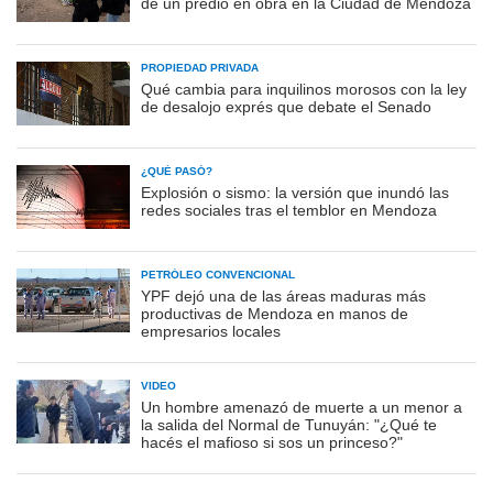
de un predio en obra en la Ciudad de Mendoza
PROPIEDAD PRIVADA
Qué cambia para inquilinos morosos con la ley
de desalojo exprés que debate el Senado
¿QUÉ PASÓ?
Explosión o sismo: la versión que inundó las
redes sociales tras el temblor en Mendoza
PETRÓLEO CONVENCIONAL
YPF dejó una de las áreas maduras más
productivas de Mendoza en manos de
empresarios locales
VIDEO
Un hombre amenazó de muerte a un menor a
la salida del Normal de Tunuyán: "¿Qué te
hacés el mafioso si sos un princeso?"